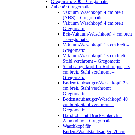
Gregomatic 300 – Gregomatic
Zubehör Gregomatic
Vakuum-Waschkopf, 4 cm breit
(ABS) – Gregomatic
Vakuum-Waschkopf, 4 cm breit –
Gregomatic
Eck-Vakuum-Waschkopf, 4 cm breit
– Gregomatic
Vakuum-Waschkopf, 13 cm breit –
Gregomatic
Vakuum-Waschkopf, 13 cm breit,
Stahl verchromt – Gregomatic
Staubsaugerkopf für Rolltreppe, 13
cm breit, Stahl verchromt –
Gregomatic
Bodenstaubsauger-Waschkopf, 23
cm breit, Stahl verchromt –
Gregomatic
Bodenstaubsauger-Waschkopf, 40
cm breit, Stahl verchromt –
Gregomatic
Handrohr mit Druckschlauch –
Aluminium – Gregomatic
Waschkopf für
Boden-/Wandstaubsauger, 26 cm