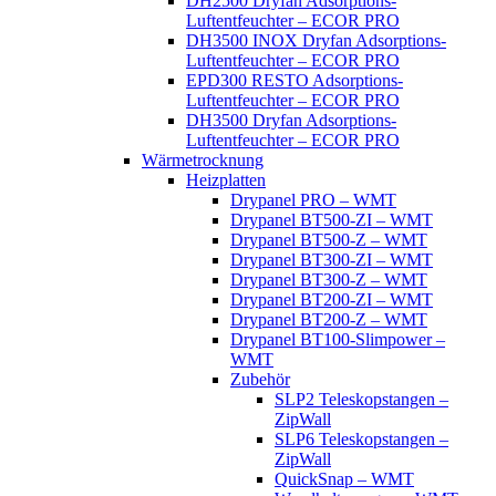
DH2500 Dryfan Adsorptions-
Luftentfeuchter – ECOR PRO
DH3500 INOX Dryfan Adsorptions-
Luftentfeuchter – ECOR PRO
EPD300 RESTO Adsorptions-
Luftentfeuchter – ECOR PRO
DH3500 Dryfan Adsorptions-
Luftentfeuchter – ECOR PRO
Wärmetrocknung
Heizplatten
Drypanel PRO – WMT
Drypanel BT500-ZI – WMT
Drypanel BT500-Z – WMT
Drypanel BT300-ZI – WMT
Drypanel BT300-Z – WMT
Drypanel BT200-ZI – WMT
Drypanel BT200-Z – WMT
Drypanel BT100-Slimpower –
WMT
Zubehör
SLP2 Teleskopstangen –
ZipWall
SLP6 Teleskopstangen –
ZipWall
QuickSnap – WMT