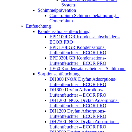
System
Schimmelprävention
Concrobium Schimmelbekämpfung –
Concrobium
Entfeuchtung
Kondensationsentfeuchtung
EPD100LGR Kondensatabscheider –
ECOR PRO
EPD170LGR Kondensations-
Luftentfeuchter – ECOR PRO
EPD330LGR Kondensations-
Luftentfeuchter – ECOR PRO
LE60 Kondensatabscheider – Stahlmann
Sorptionsentfeuchtung
DH800 INOX Dryfan Adsorptions-
Luftentfeuchter – ECOR PRO
DH800 Dryfan Adsorptions-
Luftentfeuchter – ECOR PRO
DH1200 INOX Dryfan Adsorptions-
Luftentfeuchter – ECOR PRO
DH1200 Dryfan Adsorptions-
Luftentfeuchter – ECOR PRO
DH2500 INOX Dryfan Adsorptions-
Luftentfeuchter – ECOR PRO