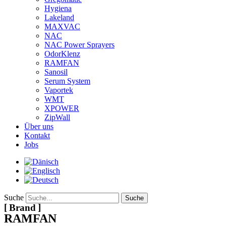
Hygiena
Lakeland
MAXVAC
NAC
NAC Power Sprayers
OdorKlenz
RAMFAN
Sanosil
Serum System
Vaportek
WMT
XPOWER
ZipWall
Über uns
Kontakt
Jobs
Suche
Suche
Brand
RAMFAN