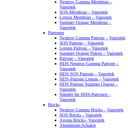
Neutrox Gamma-Membran –
Vaportek
SOS-Membran – Vaportek
Lemon Membran – Vaportek
Summer Orange Membran –
Vaportek
Patronen
Neutrox Gamma Patrone – Vaportek
SOS Patrone – Vaportek
Lemon Patrone – Vaportek
Summer Orange Patron – Vaportek
Patrone – Vaportek
HDS Neutrox Gamma Patrone –
Vaportek
HDS SOS Patrone – Vaportek
HDS-Patrone Lemon – Vaportek
HDS Patrone Summer Orange –
Vaportek
Ständer für HDS-Patronen –
Vaportek
Bricks
Neutrox Gamma Bricks – Vaportek
SOS Bricks – Vaportek
Aroma Bricks– Vaportek
Aluminium-Schalen