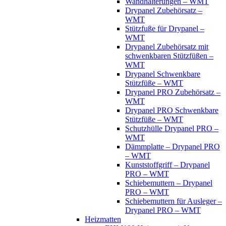
Wandhalterungen – WMT
Drypanel Zubehörsatz –
WMT
Stützfuße für Drypanel –
WMT
Drypanel Zubehörsatz mit
schwenkbaren Stützfüßen –
WMT
Drypanel Schwenkbare
Stützfüße – WMT
Drypanel PRO Zubehörsatz –
WMT
Drypanel PRO Schwenkbare
Stützfüße – WMT
Schutzhülle Drypanel PRO –
WMT
Dämmplatte – Drypanel PRO
– WMT
Kunststoffgriff – Drypanel
PRO – WMT
Schiebemuttern – Drypanel
PRO – WMT
Schiebemuttern für Ausleger –
Drypanel PRO – WMT
Heizmatten