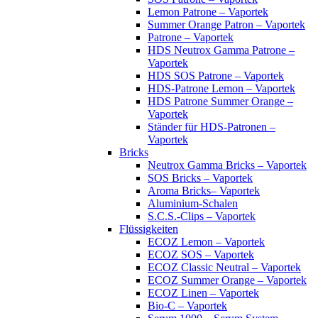
Lemon Patrone – Vaportek
Summer Orange Patron – Vaportek
Patrone – Vaportek
HDS Neutrox Gamma Patrone –
Vaportek
HDS SOS Patrone – Vaportek
HDS-Patrone Lemon – Vaportek
HDS Patrone Summer Orange –
Vaportek
Ständer für HDS-Patronen –
Vaportek
Bricks
Neutrox Gamma Bricks – Vaportek
SOS Bricks – Vaportek
Aroma Bricks– Vaportek
Aluminium-Schalen
S.C.S.-Clips – Vaportek
Flüssigkeiten
ECOZ Lemon – Vaportek
ECOZ SOS – Vaportek
ECOZ Classic Neutral – Vaportek
ECOZ Summer Orange – Vaportek
ECOZ Linen – Vaportek
Bio-C – Vaportek