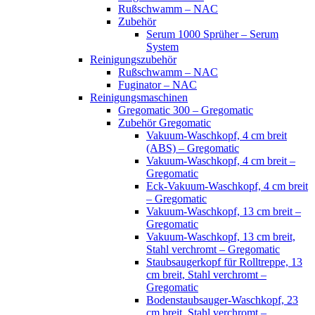
Rußschwamm – NAC
Zubehör
Serum 1000 Sprüher – Serum
System
Reinigungszubehör
Rußschwamm – NAC
Fuginator – NAC
Reinigungsmaschinen
Gregomatic 300 – Gregomatic
Zubehör Gregomatic
Vakuum-Waschkopf, 4 cm breit
(ABS) – Gregomatic
Vakuum-Waschkopf, 4 cm breit –
Gregomatic
Eck-Vakuum-Waschkopf, 4 cm breit
– Gregomatic
Vakuum-Waschkopf, 13 cm breit –
Gregomatic
Vakuum-Waschkopf, 13 cm breit,
Stahl verchromt – Gregomatic
Staubsaugerkopf für Rolltreppe, 13
cm breit, Stahl verchromt –
Gregomatic
Bodenstaubsauger-Waschkopf, 23
cm breit, Stahl verchromt –