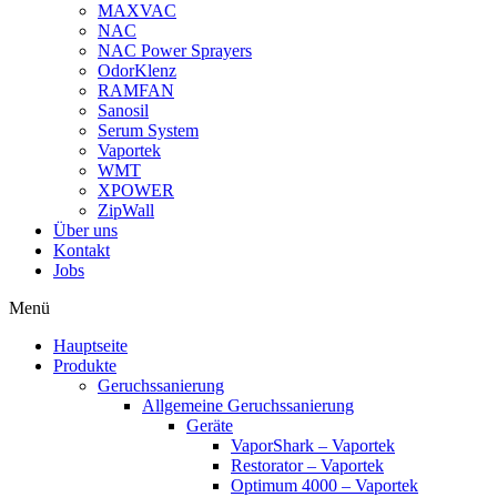
MAXVAC
NAC
NAC Power Sprayers
OdorKlenz
RAMFAN
Sanosil
Serum System
Vaportek
WMT
XPOWER
ZipWall
Über uns
Kontakt
Jobs
Menü
Hauptseite
Produkte
Geruchssanierung
Allgemeine Geruchssanierung
Geräte
VaporShark – Vaportek
Restorator – Vaportek
Optimum 4000 – Vaportek