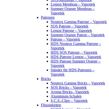
Lemon Membran – Vaportek
Summer Orange Membran –
Vaportek
Patronen
Neutrox Gamma Patrone – Vaportek
SOS Patrone – Vaportek
Lemon Patrone – Vaportek
Summer Orange Patron – Vaportek
Patrone – Vaportek
HDS Neutrox Gamma Patrone –
Vaportek
HDS SOS Patrone – Vaportek
HDS-Patrone Lemon – Vaportek
HDS Patrone Summer Orange –
Vaportek
Ständer für HDS-Patronen –
Vaportek
Bricks
Neutrox Gamma Bricks – Vaportek
SOS Bricks – Vaportek
Aroma Bricks– Vaportek
Aluminium-Schalen
S.C.S.-Clips – Vaportek
Flüssigkeiten