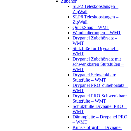
Zubehör
SLP2 Teleskopstangen –
ZipWall
SLP6 Teleskopstangen –
ZipWall
QuickSnap – WMT
Wandhalterungen – WMT
Drypanel Zubehörsatz –
WMT
Stützfuße für Drypanel –
WMT
Drypanel Zubehörsatz mit
schwenkbaren Stützfüßen –
WMT
Drypanel Schwenkbare
Stützfüße – WMT
Drypanel PRO Zubehörsatz –
WMT
Drypanel PRO Schwenkbare
Stützfüße – WMT
Schutzhülle Drypanel PRO –
WMT
Dämmplatte – Drypanel PRO
– WMT
Kunststoffgriff – Drypanel