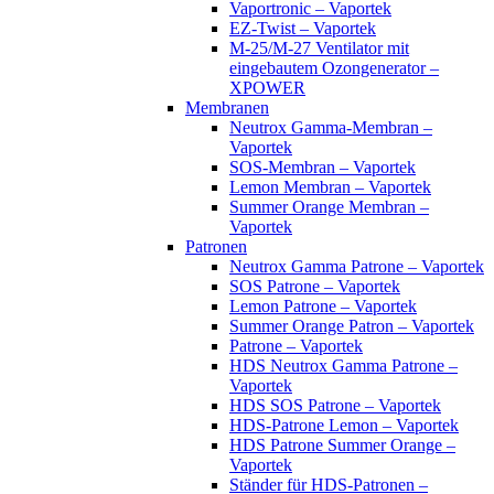
Vaportronic – Vaportek
EZ-Twist – Vaportek
M-25/M-27 Ventilator mit
eingebautem Ozongenerator –
XPOWER
Membranen
Neutrox Gamma-Membran –
Vaportek
SOS-Membran – Vaportek
Lemon Membran – Vaportek
Summer Orange Membran –
Vaportek
Patronen
Neutrox Gamma Patrone – Vaportek
SOS Patrone – Vaportek
Lemon Patrone – Vaportek
Summer Orange Patron – Vaportek
Patrone – Vaportek
HDS Neutrox Gamma Patrone –
Vaportek
HDS SOS Patrone – Vaportek
HDS-Patrone Lemon – Vaportek
HDS Patrone Summer Orange –
Vaportek
Ständer für HDS-Patronen –