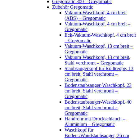
Gregomatic 300 – Gregomatic
Zubehör Gregomatic
Vakuum-Waschkopf, 4 cm breit
(ABS) – Gregomatic
Vakuum-Waschkopf, 4 cm breit –
Gregomatic
Eck-Vakuum-Waschkopf, 4 cm breit
– Gregomatic
Vakuum-Waschkopf, 13 cm breit –
Gregomatic
Vakuum-Waschkopf, 13 cm breit,
Stahl verchromt – Gregomatic
Staubsaugerkopf für Rolltreppe, 13
cm breit, Stahl verchromt –
Gregomatic
Bodenstaubsauger-Waschkopf, 23
cm breit, Stahl verchromt –
Gregomatic
Bodenstaubsauger-Waschkopf, 40
cm breit, Stahl verchromt –
Gregomatic
Handrohr mit Druckschlauch –
Aluminium – Gregomatic
Waschkopf für
Boden-/Wandstaubsauger, 26 cm