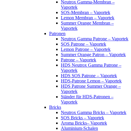
Neutrox Gamma-Membran –
Vaportek
SOS-Membran – Vaportek
Lemon Membran – Vaportek
Summer Orange Membran –
Vaportek
Patronen
Neutrox Gamma Patrone – Vaportek
SOS Patrone – Vaportek
Lemon Patrone – Vaportek
Summer Orange Patron – Vaportek
Patrone – Vaportek
HDS Neutrox Gamma Patrone –
Vaportek
HDS SOS Patrone – Vaportek
HDS-Patrone Lemon – Vaportek
HDS Patrone Summer Orange –
Vaportek
Ständer für HDS-Patronen –
Vaportek
Bricks
Neutrox Gamma Bricks – Vaportek
SOS Bricks – Vaportek
Aroma Bricks– Vaportek
Aluminium-Schalen