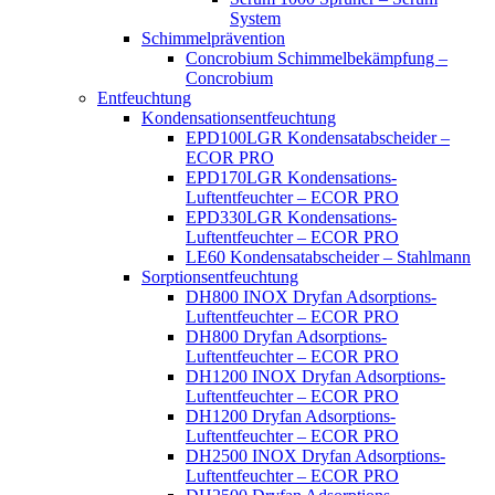
System
Schimmelprävention
Concrobium Schimmelbekämpfung –
Concrobium
Entfeuchtung
Kondensationsentfeuchtung
EPD100LGR Kondensatabscheider –
ECOR PRO
EPD170LGR Kondensations-
Luftentfeuchter – ECOR PRO
EPD330LGR Kondensations-
Luftentfeuchter – ECOR PRO
LE60 Kondensatabscheider – Stahlmann
Sorptionsentfeuchtung
DH800 INOX Dryfan Adsorptions-
Luftentfeuchter – ECOR PRO
DH800 Dryfan Adsorptions-
Luftentfeuchter – ECOR PRO
DH1200 INOX Dryfan Adsorptions-
Luftentfeuchter – ECOR PRO
DH1200 Dryfan Adsorptions-
Luftentfeuchter – ECOR PRO
DH2500 INOX Dryfan Adsorptions-
Luftentfeuchter – ECOR PRO