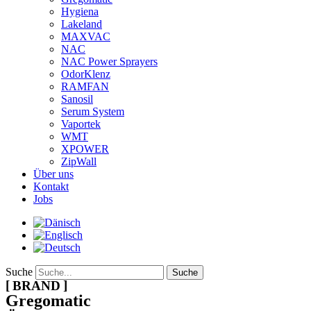
Hygiena
Lakeland
MAXVAC
NAC
NAC Power Sprayers
OdorKlenz
RAMFAN
Sanosil
Serum System
Vaportek
WMT
XPOWER
ZipWall
Über uns
Kontakt
Jobs
Suche
Suche
BRAND
Gregomatic