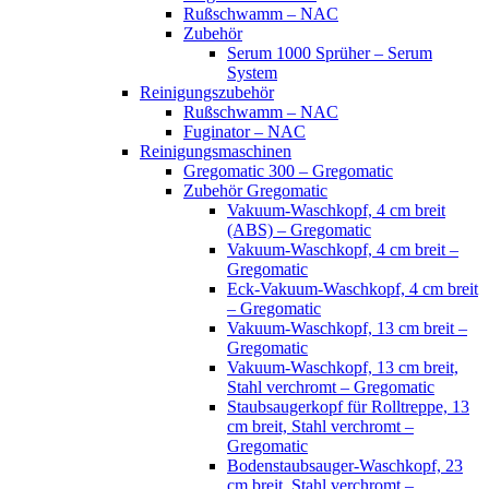
Rußschwamm – NAC
Zubehör
Serum 1000 Sprüher – Serum
System
Reinigungszubehör
Rußschwamm – NAC
Fuginator – NAC
Reinigungsmaschinen
Gregomatic 300 – Gregomatic
Zubehör Gregomatic
Vakuum-Waschkopf, 4 cm breit
(ABS) – Gregomatic
Vakuum-Waschkopf, 4 cm breit –
Gregomatic
Eck-Vakuum-Waschkopf, 4 cm breit
– Gregomatic
Vakuum-Waschkopf, 13 cm breit –
Gregomatic
Vakuum-Waschkopf, 13 cm breit,
Stahl verchromt – Gregomatic
Staubsaugerkopf für Rolltreppe, 13
cm breit, Stahl verchromt –
Gregomatic
Bodenstaubsauger-Waschkopf, 23
cm breit, Stahl verchromt –