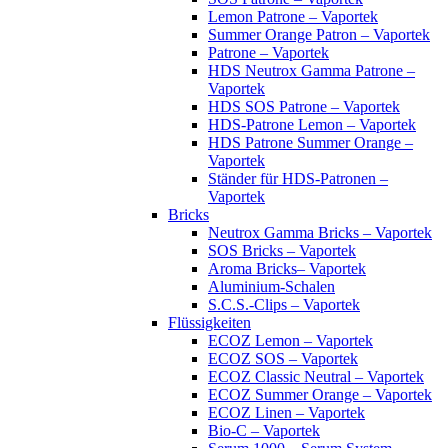
Lemon Patrone – Vaportek
Summer Orange Patron – Vaportek
Patrone – Vaportek
HDS Neutrox Gamma Patrone –
Vaportek
HDS SOS Patrone – Vaportek
HDS-Patrone Lemon – Vaportek
HDS Patrone Summer Orange –
Vaportek
Ständer für HDS-Patronen –
Vaportek
Bricks
Neutrox Gamma Bricks – Vaportek
SOS Bricks – Vaportek
Aroma Bricks– Vaportek
Aluminium-Schalen
S.C.S.-Clips – Vaportek
Flüssigkeiten
ECOZ Lemon – Vaportek
ECOZ SOS – Vaportek
ECOZ Classic Neutral – Vaportek
ECOZ Summer Orange – Vaportek
ECOZ Linen – Vaportek
Bio-C – Vaportek