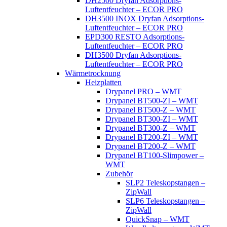
DH2500 Dryfan Adsorptions-
Luftentfeuchter – ECOR PRO
DH3500 INOX Dryfan Adsorptions-
Luftentfeuchter – ECOR PRO
EPD300 RESTO Adsorptions-
Luftentfeuchter – ECOR PRO
DH3500 Dryfan Adsorptions-
Luftentfeuchter – ECOR PRO
Wärmetrocknung
Heizplatten
Drypanel PRO – WMT
Drypanel BT500-ZI – WMT
Drypanel BT500-Z – WMT
Drypanel BT300-ZI – WMT
Drypanel BT300-Z – WMT
Drypanel BT200-ZI – WMT
Drypanel BT200-Z – WMT
Drypanel BT100-Slimpower –
WMT
Zubehör
SLP2 Teleskopstangen –
ZipWall
SLP6 Teleskopstangen –
ZipWall
QuickSnap – WMT