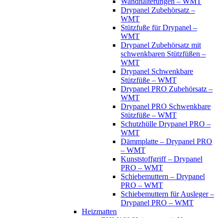
Wandhalterungen – WMT
Drypanel Zubehörsatz –
WMT
Stützfuße für Drypanel –
WMT
Drypanel Zubehörsatz mit
schwenkbaren Stützfüßen –
WMT
Drypanel Schwenkbare
Stützfüße – WMT
Drypanel PRO Zubehörsatz –
WMT
Drypanel PRO Schwenkbare
Stützfüße – WMT
Schutzhülle Drypanel PRO –
WMT
Dämmplatte – Drypanel PRO
– WMT
Kunststoffgriff – Drypanel
PRO – WMT
Schiebemuttern – Drypanel
PRO – WMT
Schiebemuttern für Ausleger –
Drypanel PRO – WMT
Heizmatten