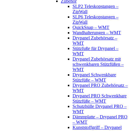
Zubehör
SLP2 Teleskopstangen –
ZipWall
SLP6 Teleskopstangen –
ZipWall
QuickSnap – WMT
Wandhalterungen – WMT
Drypanel Zubehörsatz –
WMT
Stützfuße für Drypanel –
WMT
Drypanel Zubehörsatz mit
schwenkbaren Stützfüßen –
WMT
Drypanel Schwenkbare
Stützfüße – WMT
Drypanel PRO Zubehörsatz –
WMT
Drypanel PRO Schwenkbare
Stützfüße – WMT
Schutzhülle Drypanel PRO –
WMT
Dämmplatte – Drypanel PRO
– WMT
Kunststoffgriff – Drypanel