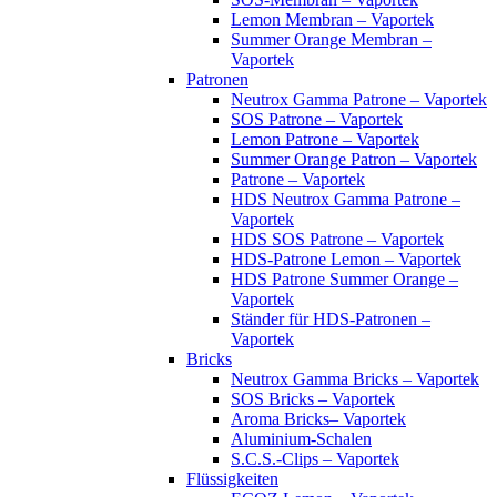
Lemon Membran – Vaportek
Summer Orange Membran –
Vaportek
Patronen
Neutrox Gamma Patrone – Vaportek
SOS Patrone – Vaportek
Lemon Patrone – Vaportek
Summer Orange Patron – Vaportek
Patrone – Vaportek
HDS Neutrox Gamma Patrone –
Vaportek
HDS SOS Patrone – Vaportek
HDS-Patrone Lemon – Vaportek
HDS Patrone Summer Orange –
Vaportek
Ständer für HDS-Patronen –
Vaportek
Bricks
Neutrox Gamma Bricks – Vaportek
SOS Bricks – Vaportek
Aroma Bricks– Vaportek
Aluminium-Schalen
S.C.S.-Clips – Vaportek
Flüssigkeiten