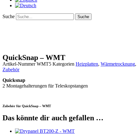
Suche
Suche
QuickSnap – WMT
Artikel-Nummer
WMT5
Kategorien
Heizplatten
,
Wärmetrocknung
,
Zubehör
Quicksnap
2 Montagehalterungen für Teleskopstangen
Zubehör für QuickSnap – WMT
Das könnte dir auch gefallen …