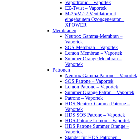
Vaportronic – Vaportek
EZ-Twist – Vaportek
M-25/M-27 Ventilator mit
eingebautem Ozongenerator –
XPOWER
Membranen
Neutrox Gamma-Membran –
Vaportek
SOS-Membran – Vaportek
Lemon Membran – Vaportek
Summer Orange Membran –
Vaportek
Patronen
Neutrox Gamma Patrone – Vaportek
SOS Patrone – Vaportek
Lemon Patrone – Vaportek
Summer Orange Patron – Vaportek
Patrone – Vaportek
HDS Neutrox Gamma Patrone –
Vaportek
HDS SOS Patrone – Vaportek
HDS-Patrone Lemon – Vaportek
HDS Patrone Summer Orange –
Vaportek
Ständer für HDS-Patronen –