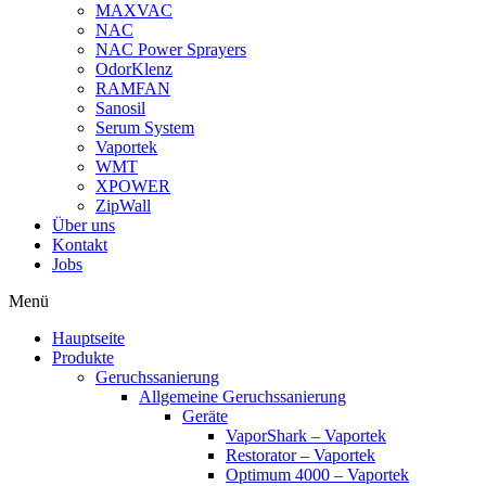
MAXVAC
NAC
NAC Power Sprayers
OdorKlenz
RAMFAN
Sanosil
Serum System
Vaportek
WMT
XPOWER
ZipWall
Über uns
Kontakt
Jobs
Menü
Hauptseite
Produkte
Geruchssanierung
Allgemeine Geruchssanierung
Geräte
VaporShark – Vaportek
Restorator – Vaportek
Optimum 4000 – Vaportek