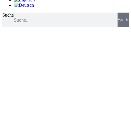
Suche
Such