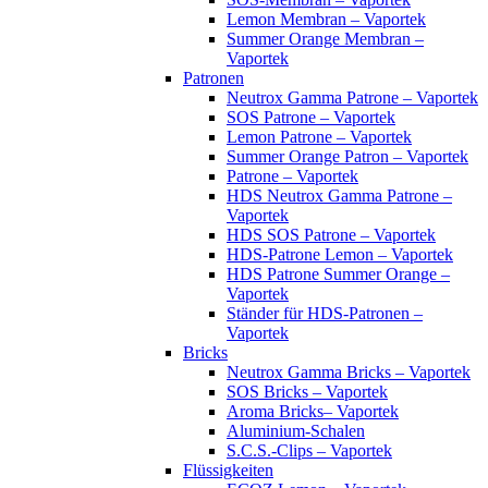
Lemon Membran – Vaportek
Summer Orange Membran –
Vaportek
Patronen
Neutrox Gamma Patrone – Vaportek
SOS Patrone – Vaportek
Lemon Patrone – Vaportek
Summer Orange Patron – Vaportek
Patrone – Vaportek
HDS Neutrox Gamma Patrone –
Vaportek
HDS SOS Patrone – Vaportek
HDS-Patrone Lemon – Vaportek
HDS Patrone Summer Orange –
Vaportek
Ständer für HDS-Patronen –
Vaportek
Bricks
Neutrox Gamma Bricks – Vaportek
SOS Bricks – Vaportek
Aroma Bricks– Vaportek
Aluminium-Schalen
S.C.S.-Clips – Vaportek
Flüssigkeiten