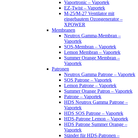
Vaportronic – Vaportek
EZ-Twist – Vaportek
M-25/M-27 Ventilator mit
eingebautem Ozongenerator –
XPOWER
Membranen
Neutrox Gamma-Membran –
Vaportek
SOS-Membran – Vaportek
Lemon Membran – Vaportek
Summer Orange Membran –
Vaportek
Patronen
Neutrox Gamma Patrone – Vaportek
SOS Patrone – Vaportek
Lemon Patrone – Vaportek
Summer Orange Patron – Vaportek
Patrone – Vaportek
HDS Neutrox Gamma Patrone –
Vaportek
HDS SOS Patrone – Vaportek
HDS-Patrone Lemon – Vaportek
HDS Patrone Summer Orange –
Vaportek
Ständer für HDS-Patronen –