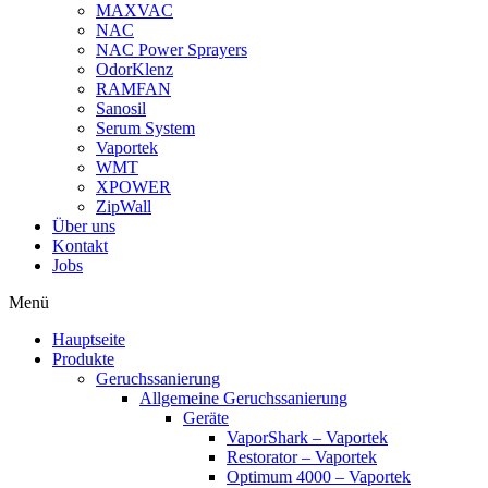
MAXVAC
NAC
NAC Power Sprayers
OdorKlenz
RAMFAN
Sanosil
Serum System
Vaportek
WMT
XPOWER
ZipWall
Über uns
Kontakt
Jobs
Menü
Hauptseite
Produkte
Geruchssanierung
Allgemeine Geruchssanierung
Geräte
VaporShark – Vaportek
Restorator – Vaportek
Optimum 4000 – Vaportek