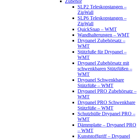
Zubehör
SLP2 Teleskopstangen –
ZipWall
SLP6 Teleskopstangen –
ZipWall
QuickSnap – WMT
Wandhalterungen – WMT
Drypanel Zubehörsatz –
WMT
Stützfuße für Drypanel –
WMT
Drypanel Zubehörsatz mit
schwenkbaren Stützfüßen –
WMT
Drypanel Schwenkbare
Stützfüße – WMT
Drypanel PRO Zubehörsatz –
WMT
Drypanel PRO Schwenkbare
Stützfüße – WMT
Schutzhülle Drypanel PRO –
WMT
Dämmplatte – Drypanel PRO
– WMT
Kunststoffgriff – Drypanel