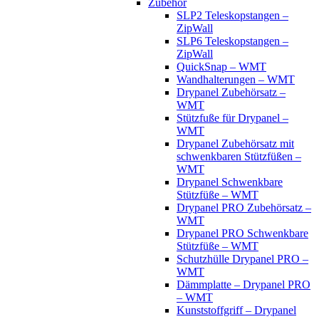
Zubehör
SLP2 Teleskopstangen –
ZipWall
SLP6 Teleskopstangen –
ZipWall
QuickSnap – WMT
Wandhalterungen – WMT
Drypanel Zubehörsatz –
WMT
Stützfuße für Drypanel –
WMT
Drypanel Zubehörsatz mit
schwenkbaren Stützfüßen –
WMT
Drypanel Schwenkbare
Stützfüße – WMT
Drypanel PRO Zubehörsatz –
WMT
Drypanel PRO Schwenkbare
Stützfüße – WMT
Schutzhülle Drypanel PRO –
WMT
Dämmplatte – Drypanel PRO
– WMT
Kunststoffgriff – Drypanel