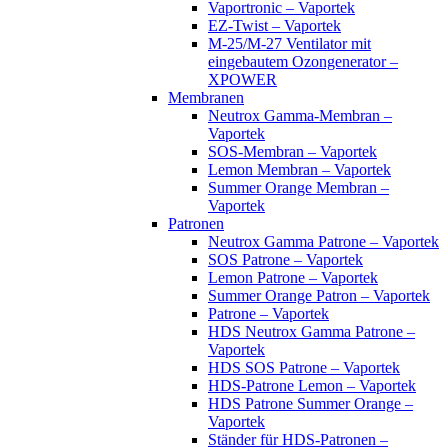
Vaportronic – Vaportek
EZ-Twist – Vaportek
M-25/M-27 Ventilator mit
eingebautem Ozongenerator –
XPOWER
Membranen
Neutrox Gamma-Membran –
Vaportek
SOS-Membran – Vaportek
Lemon Membran – Vaportek
Summer Orange Membran –
Vaportek
Patronen
Neutrox Gamma Patrone – Vaportek
SOS Patrone – Vaportek
Lemon Patrone – Vaportek
Summer Orange Patron – Vaportek
Patrone – Vaportek
HDS Neutrox Gamma Patrone –
Vaportek
HDS SOS Patrone – Vaportek
HDS-Patrone Lemon – Vaportek
HDS Patrone Summer Orange –
Vaportek
Ständer für HDS-Patronen –