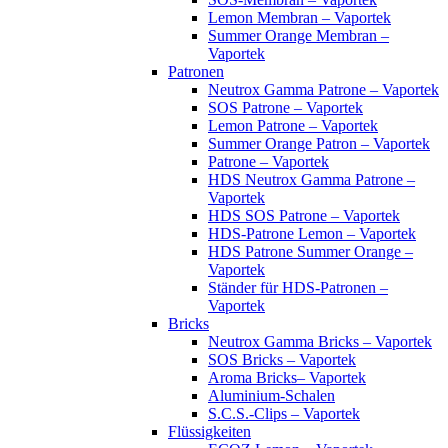
Lemon Membran – Vaportek
Summer Orange Membran –
Vaportek
Patronen
Neutrox Gamma Patrone – Vaportek
SOS Patrone – Vaportek
Lemon Patrone – Vaportek
Summer Orange Patron – Vaportek
Patrone – Vaportek
HDS Neutrox Gamma Patrone –
Vaportek
HDS SOS Patrone – Vaportek
HDS-Patrone Lemon – Vaportek
HDS Patrone Summer Orange –
Vaportek
Ständer für HDS-Patronen –
Vaportek
Bricks
Neutrox Gamma Bricks – Vaportek
SOS Bricks – Vaportek
Aroma Bricks– Vaportek
Aluminium-Schalen
S.C.S.-Clips – Vaportek
Flüssigkeiten