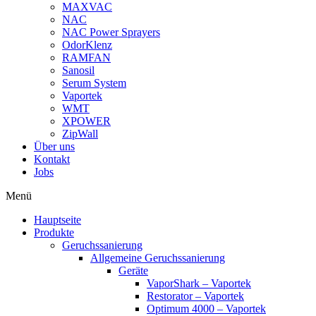
MAXVAC
NAC
NAC Power Sprayers
OdorKlenz
RAMFAN
Sanosil
Serum System
Vaportek
WMT
XPOWER
ZipWall
Über uns
Kontakt
Jobs
Menü
Hauptseite
Produkte
Geruchssanierung
Allgemeine Geruchssanierung
Geräte
VaporShark – Vaportek
Restorator – Vaportek
Optimum 4000 – Vaportek