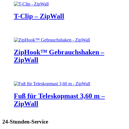
T-Clip – ZipWall
ZipHook™ Gebrauchshaken –
ZipWall
Fuß für Teleskopmast 3,60 m –
ZipWall
24-Stunden-Service