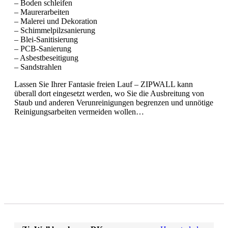
– Boden schleifen
– Maurerarbeiten
– Malerei und Dekoration
– Schimmelpilzsanierung
– Blei-Sanitisierung
– PCB-Sanierung
– Asbestbeseitigung
– Sandstrahlen
Lassen Sie Ihrer Fantasie freien Lauf – ZIPWALL kann
überall dort eingesetzt werden, wo Sie die Ausbreitung von
Staub und anderen Verunreinigungen begrenzen und unnötige
Reinigungsarbeiten vermeiden wollen…