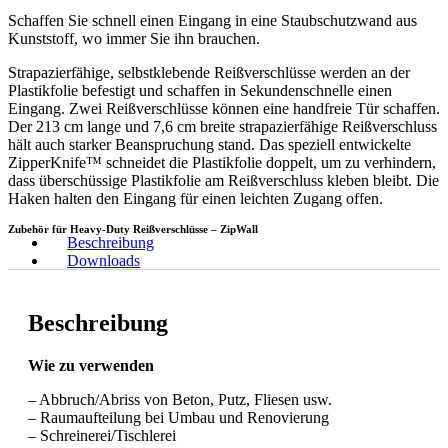
Schaffen Sie schnell einen Eingang in eine Staubschutzwand aus
Kunststoff, wo immer Sie ihn brauchen.
Strapazierfähige, selbstklebende Reißverschlüsse werden an der
Plastikfolie befestigt und schaffen in Sekundenschnelle einen
Eingang. Zwei Reißverschlüsse können eine handfreie Tür schaffen.
Der 213 cm lange und 7,6 cm breite strapazierfähige Reißverschluss
hält auch starker Beanspruchung stand. Das speziell entwickelte
ZipperKnife™ schneidet die Plastikfolie doppelt, um zu verhindern,
dass überschüssige Plastikfolie am Reißverschluss kleben bleibt. Die
Haken halten den Eingang für einen leichten Zugang offen.
Zubehör für Heavy-Duty Reißverschlüsse – ZipWall
Beschreibung
Downloads
Beschreibung
Wie zu verwenden
– Abbruch/Abriss von Beton, Putz, Fliesen usw.
– Raumaufteilung bei Umbau und Renovierung
– Schreinerei/Tischlerei