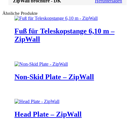
ZipWall brochure - DK
Herunterladen
Ähnliche Produkte
Fuß für Teleskopstange 6,10 m –
ZipWall
Non-Skid Plate – ZipWall
Head Plate – ZipWall