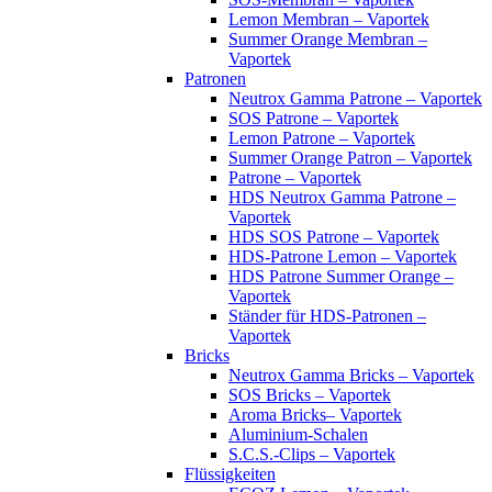
Lemon Membran – Vaportek
Summer Orange Membran –
Vaportek
Patronen
Neutrox Gamma Patrone – Vaportek
SOS Patrone – Vaportek
Lemon Patrone – Vaportek
Summer Orange Patron – Vaportek
Patrone – Vaportek
HDS Neutrox Gamma Patrone –
Vaportek
HDS SOS Patrone – Vaportek
HDS-Patrone Lemon – Vaportek
HDS Patrone Summer Orange –
Vaportek
Ständer für HDS-Patronen –
Vaportek
Bricks
Neutrox Gamma Bricks – Vaportek
SOS Bricks – Vaportek
Aroma Bricks– Vaportek
Aluminium-Schalen
S.C.S.-Clips – Vaportek
Flüssigkeiten