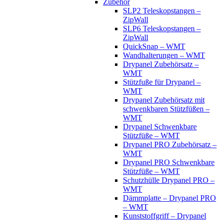
Zubehör
SLP2 Teleskopstangen –
ZipWall
SLP6 Teleskopstangen –
ZipWall
QuickSnap – WMT
Wandhalterungen – WMT
Drypanel Zubehörsatz –
WMT
Stützfuße für Drypanel –
WMT
Drypanel Zubehörsatz mit
schwenkbaren Stützfüßen –
WMT
Drypanel Schwenkbare
Stützfüße – WMT
Drypanel PRO Zubehörsatz –
WMT
Drypanel PRO Schwenkbare
Stützfüße – WMT
Schutzhülle Drypanel PRO –
WMT
Dämmplatte – Drypanel PRO
– WMT
Kunststoffgriff – Drypanel