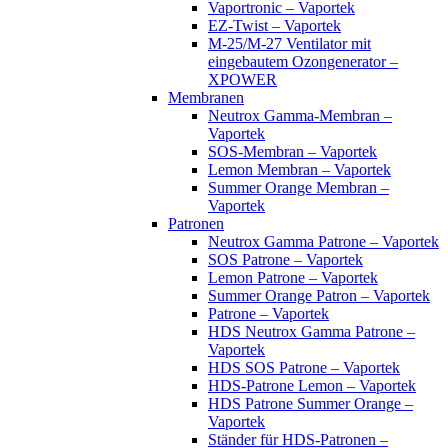
Vaportronic – Vaportek
EZ-Twist – Vaportek
M-25/M-27 Ventilator mit
eingebautem Ozongenerator –
XPOWER
Membranen
Neutrox Gamma-Membran –
Vaportek
SOS-Membran – Vaportek
Lemon Membran – Vaportek
Summer Orange Membran –
Vaportek
Patronen
Neutrox Gamma Patrone – Vaportek
SOS Patrone – Vaportek
Lemon Patrone – Vaportek
Summer Orange Patron – Vaportek
Patrone – Vaportek
HDS Neutrox Gamma Patrone –
Vaportek
HDS SOS Patrone – Vaportek
HDS-Patrone Lemon – Vaportek
HDS Patrone Summer Orange –
Vaportek
Ständer für HDS-Patronen –