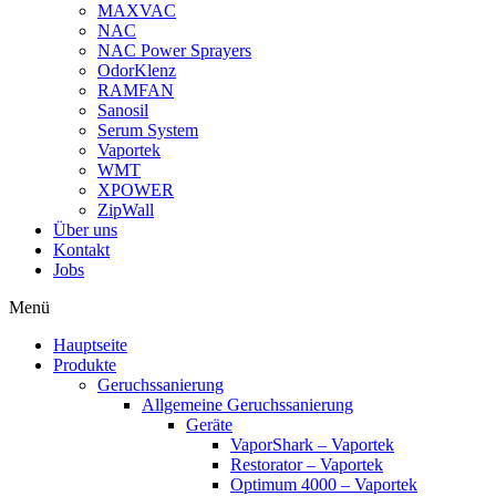
MAXVAC
NAC
NAC Power Sprayers
OdorKlenz
RAMFAN
Sanosil
Serum System
Vaportek
WMT
XPOWER
ZipWall
Über uns
Kontakt
Jobs
Menü
Hauptseite
Produkte
Geruchssanierung
Allgemeine Geruchssanierung
Geräte
VaporShark – Vaportek
Restorator – Vaportek
Optimum 4000 – Vaportek