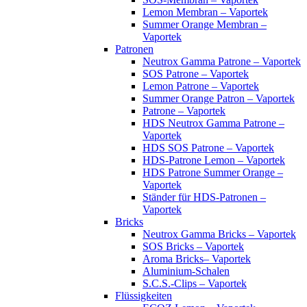
Lemon Membran – Vaportek
Summer Orange Membran –
Vaportek
Patronen
Neutrox Gamma Patrone – Vaportek
SOS Patrone – Vaportek
Lemon Patrone – Vaportek
Summer Orange Patron – Vaportek
Patrone – Vaportek
HDS Neutrox Gamma Patrone –
Vaportek
HDS SOS Patrone – Vaportek
HDS-Patrone Lemon – Vaportek
HDS Patrone Summer Orange –
Vaportek
Ständer für HDS-Patronen –
Vaportek
Bricks
Neutrox Gamma Bricks – Vaportek
SOS Bricks – Vaportek
Aroma Bricks– Vaportek
Aluminium-Schalen
S.C.S.-Clips – Vaportek
Flüssigkeiten