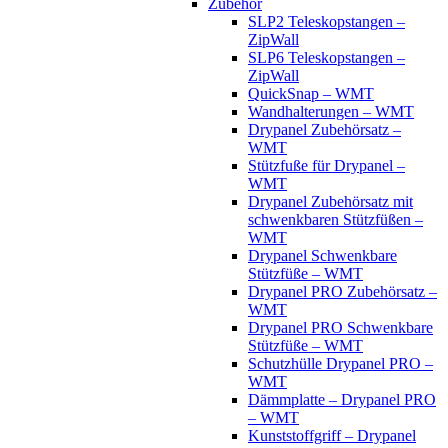
Zubehör
SLP2 Teleskopstangen –
ZipWall
SLP6 Teleskopstangen –
ZipWall
QuickSnap – WMT
Wandhalterungen – WMT
Drypanel Zubehörsatz –
WMT
Stützfuße für Drypanel –
WMT
Drypanel Zubehörsatz mit
schwenkbaren Stützfüßen –
WMT
Drypanel Schwenkbare
Stützfüße – WMT
Drypanel PRO Zubehörsatz –
WMT
Drypanel PRO Schwenkbare
Stützfüße – WMT
Schutzhülle Drypanel PRO –
WMT
Dämmplatte – Drypanel PRO
– WMT
Kunststoffgriff – Drypanel