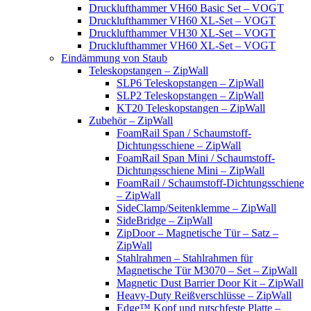
Drucklufthammer VH60 Basic Set – VOGT
Drucklufthammer VH60 XL-Set – VOGT
Drucklufthammer VH30 XL-Set – VOGT
Drucklufthammer VH60 XL-Set – VOGT
Eindämmung von Staub
Teleskopstangen – ZipWall
SLP6 Teleskopstangen – ZipWall
SLP2 Teleskopstangen – ZipWall
KT20 Teleskopstangen – ZipWall
Zubehör – ZipWall
FoamRail Span / Schaumstoff-
Dichtungsschiene – ZipWall
FoamRail Span Mini / Schaumstoff-
Dichtungsschiene Mini – ZipWall
FoamRail / Schaumstoff-Dichtungsschiene
– ZipWall
SideClamp/Seitenklemme – ZipWall
SideBridge – ZipWall
ZipDoor – Magnetische Tür – Satz –
ZipWall
Stahlrahmen – Stahlrahmen für
Magnetische Tür M3070 – Set – ZipWall
Magnetic Dust Barrier Door Kit – ZipWall
Heavy-Duty Reißverschlüsse – ZipWall
Edge™ Kopf und rutschfeste Platte –