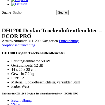
Suche
Suche
DH1200 Dryfan Trockenluftentfeuchter –
ECOR PRO
Artikel-Nummer
DH1200
Kategorien
Entfeuchtung
,
Sorptionsentfeuchtung
DH1200 Dryfan Trockenluftentfeuchter
Leistungsaufnahme 500W
Geräuschpegel 52 dB
44 x 26 x 28 cm
Gewicht 7,2 kg
Liter: 12
Material: Epoxidbeschichteter, verzinkter Stahl
Farbe: Weiß
Zubehör für DH1200 Dryfan Trockenluftentfeuchter – ECOR PRO
Beschreibung
Video