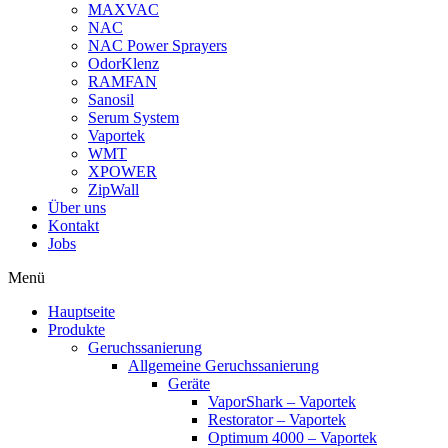
MAXVAC
NAC
NAC Power Sprayers
OdorKlenz
RAMFAN
Sanosil
Serum System
Vaportek
WMT
XPOWER
ZipWall
Über uns
Kontakt
Jobs
Menü
Hauptseite
Produkte
Geruchssanierung
Allgemeine Geruchssanierung
Geräte
VaporShark – Vaportek
Restorator – Vaportek
Optimum 4000 – Vaportek