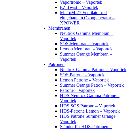
Vaportronic – Vaportek
EZ-Twist – Vaportek
M-25/M-27 Ventilator mit
eingebautem Ozongenerator –
XPOWER
Membranen
Neutrox Gamma-Membran –
Vaportek
SOS-Membran – Vaportek
Lemon Membran – Vaportek
Summer Orange Membran –
Vaportek
Patronen
Neutrox Gamma Patrone – Vaportek
SOS Patrone – Vaportek
Lemon Patrone – Vaportek
Summer Orange Patron – Vaportek
Patrone – Vaportek
HDS Neutrox Gamma Patrone –
Vaportek
HDS SOS Patrone – Vaportek
HDS-Patrone Lemon – Vaportek
HDS Patrone Summer Orange –
Vaportek
Ständer für HDS-Patronen –