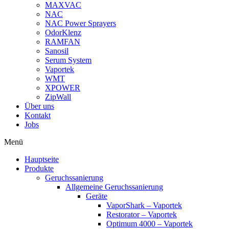
MAXVAC
NAC
NAC Power Sprayers
OdorKlenz
RAMFAN
Sanosil
Serum System
Vaportek
WMT
XPOWER
ZipWall
Über uns
Kontakt
Jobs
Menü
Hauptseite
Produkte
Geruchssanierung
Allgemeine Geruchssanierung
Geräte
VaporShark – Vaportek
Restorator – Vaportek
Optimum 4000 – Vaportek