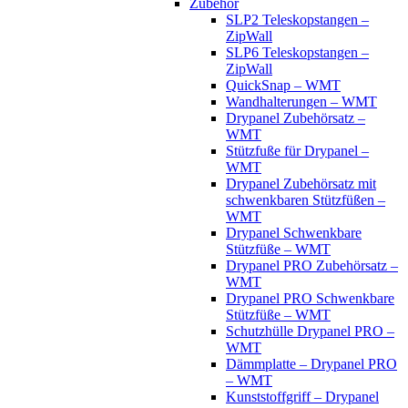
Zubehör
SLP2 Teleskopstangen –
ZipWall
SLP6 Teleskopstangen –
ZipWall
QuickSnap – WMT
Wandhalterungen – WMT
Drypanel Zubehörsatz –
WMT
Stützfuße für Drypanel –
WMT
Drypanel Zubehörsatz mit
schwenkbaren Stützfüßen –
WMT
Drypanel Schwenkbare
Stützfüße – WMT
Drypanel PRO Zubehörsatz –
WMT
Drypanel PRO Schwenkbare
Stützfüße – WMT
Schutzhülle Drypanel PRO –
WMT
Dämmplatte – Drypanel PRO
– WMT
Kunststoffgriff – Drypanel