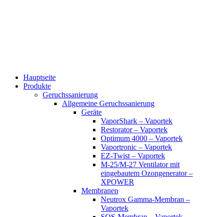
Zum
Inhalt
wechseln
Hauptseite
Produkte
Geruchssanierung
Allgemeine Geruchssanierung
Geräte
VaporShark – Vaportek
Restorator – Vaportek
Optimum 4000 – Vaportek
Vaportronic – Vaportek
EZ-Twist – Vaportek
M-25/M-27 Ventilator mit
eingebautem Ozongenerator –
XPOWER
Membranen
Neutrox Gamma-Membran –
Vaportek
SOS-Membran – Vaportek