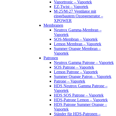
Vaportronic – Vaportek
EZ-Twist – Vaportek
M-25/M-27 Ventilator mit
eingebautem Ozongenerator –
XPOWER
Membranen
Neutrox Gamma-Membran –
Vaportek
SOS-Membran – Vaportek
Lemon Membran – Vaportek
Summer Orange Membran –
Vaportek
Patronen
Neutrox Gamma Patrone – Vaportek
SOS Patrone – Vaportek
Lemon Patrone – Vaportek
Summer Orange Patron – Vaportek
Patrone – Vaportek
HDS Neutrox Gamma Patrone –
Vaportek
HDS SOS Patrone – Vaportek
HDS-Patrone Lemon – Vaportek
HDS Patrone Summer Orange –
Vaportek
Ständer für HDS-Patronen –