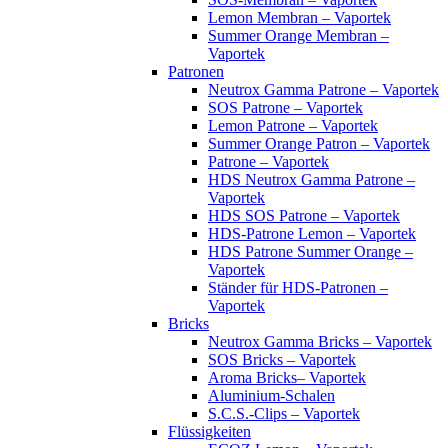
Lemon Membran – Vaportek
Summer Orange Membran –
Vaportek
Patronen
Neutrox Gamma Patrone – Vaportek
SOS Patrone – Vaportek
Lemon Patrone – Vaportek
Summer Orange Patron – Vaportek
Patrone – Vaportek
HDS Neutrox Gamma Patrone –
Vaportek
HDS SOS Patrone – Vaportek
HDS-Patrone Lemon – Vaportek
HDS Patrone Summer Orange –
Vaportek
Ständer für HDS-Patronen –
Vaportek
Bricks
Neutrox Gamma Bricks – Vaportek
SOS Bricks – Vaportek
Aroma Bricks– Vaportek
Aluminium-Schalen
S.C.S.-Clips – Vaportek
Flüssigkeiten