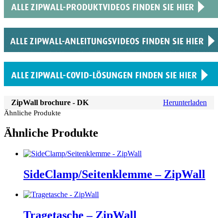
ZipWall brochure - DK
Herunterladen
Ähnliche Produkte
Ähnliche Produkte
SideClamp/Seitenklemme – ZipWall
Tragetasche – ZipWall