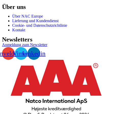
Über uns
Über NAC Europe
Lieferung und Kundendienst
Cookie- und Datenschutzrichtlinie
Kontakt
Newsletters
Anmeldung zum Newsletter
nvelope
Vimeo
Linkedin