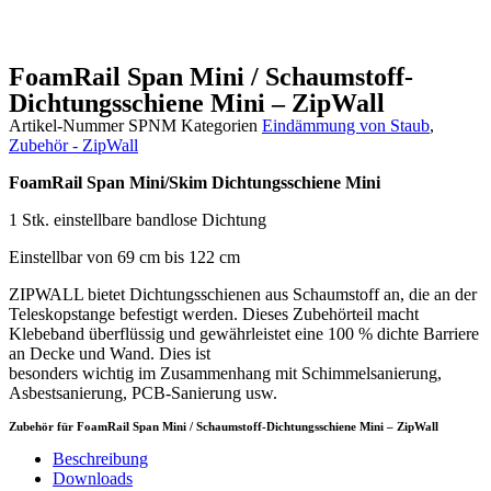
FoamRail Span Mini / Schaumstoff-
Dichtungsschiene Mini – ZipWall
Artikel-Nummer
SPNM
Kategorien
Eindämmung von Staub
,
Zubehör - ZipWall
FoamRail Span Mini/Skim Dichtungsschiene Mini
1 Stk.
einstellbare bandlose Dichtung
Einstellbar von 69 cm bis 122 cm
ZIPWALL bietet Dichtungsschienen aus Schaumstoff an, die an der
Teleskopstange befestigt werden. Dieses Zubehörteil macht
Klebeband überflüssig und gewährleistet eine 100 % dichte Barriere
an Decke und Wand. Dies ist
besonders wichtig im Zusammenhang mit Schimmelsanierung,
Asbestsanierung, PCB-Sanierung usw.
Zubehör für FoamRail Span Mini / Schaumstoff-Dichtungsschiene Mini – ZipWall
Beschreibung
Downloads