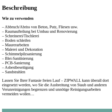
Beschreibung
Wie zu verwenden
– Abbruch/Abriss von Beton, Putz, Fliesen usw.
– Raumaufteilung bei Umbau und Renovierung
– Schreinerei/Tischlerei
– Boden schleifen
– Maurerarbeiten
– Malerei und Dekoration
– Schimmelpilzsanierung
– Blei-Sanitisierung
– PCB-Sanierung
– Asbestbeseitigung
– Sandstrahlen
Lassen Sie Ihrer Fantasie freien Lauf – ZIPWALL kann überall dort
eingesetzt werden, wo Sie die Ausbreitung von Staub und anderen
Verunreinigungen begrenzen und unnötige Reinigungsarbeiten
vermeiden wollen…