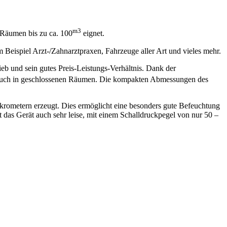
m3
n Räumen bis zu ca. 100
eignet.
 Beispiel Arzt-/Zahnarztpraxen, Fahrzeuge aller Art und vieles mehr.
eb und sein gutes Preis-Leistungs-Verhältnis. Dank der
 auch in geschlossenen Räumen. Die kompakten Abmessungen des
rometern erzeugt. Dies ermöglicht eine besonders gute Befeuchtung
 das Gerät auch sehr leise, mit einem Schalldruckpegel von nur 50 –