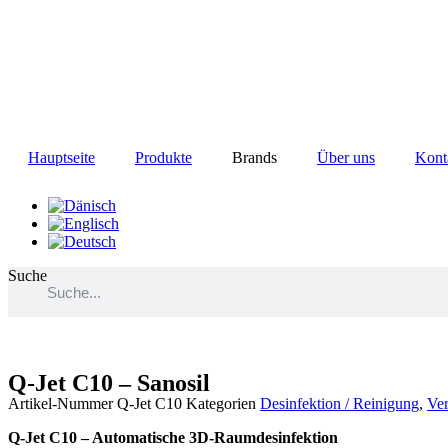
Zum
Inhalt
wechseln
Hauptseite
Produkte
Brands
Über uns
Kont
Suche
Q-Jet C10 – Sanosil
Artikel-Nummer
Q-Jet C10
Kategorien
Desinfektion / Reinigung
,
Ver
Q-Jet C10 – Automatische 3D-Raumdesinfektion