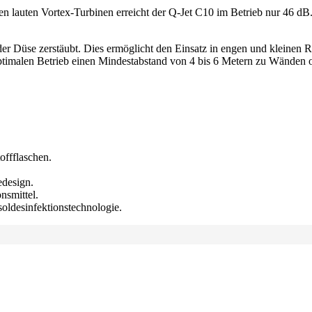
 lauten Vortex-Turbinen erreicht der Q-Jet C10 im Betrieb nur 46 dB. 
 der Düse zerstäubt. Dies ermöglicht den Einsatz in engen und kleine
optimalen Betrieb einen Mindestabstand von 4 bis 6 Metern zu Wänden
offflaschen.
edesign.
nsmittel.
soldesinfektionstechnologie.