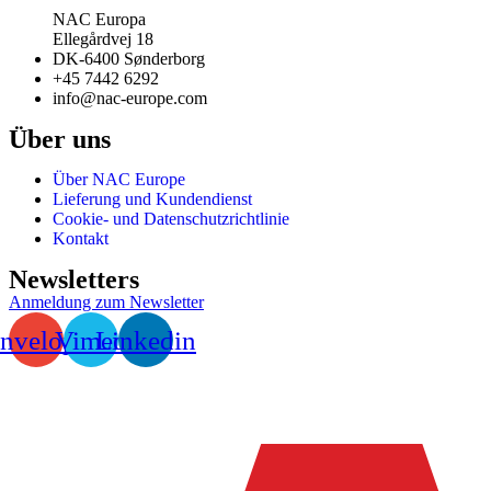
NAC Europa
Ellegårdvej 18
DK-6400 Sønderborg
+45 7442 6292
info@nac-europe.com
Über uns
Über NAC Europe
Lieferung und Kundendienst
Cookie- und Datenschutzrichtlinie
Kontakt
Newsletters
Anmeldung zum Newsletter
nvelope
Vimeo
Linkedin