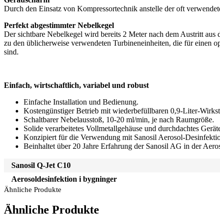
Durch den Einsatz von Kompressortechnik anstelle der oft verwendeten
Perfekt abgestimmter Nebelkegel
Der sichtbare Nebelkegel wird bereits 2 Meter nach dem Austritt aus
zu den üblicherweise verwendeten Turbineneinheiten, die für einen 
sind.
Einfach, wirtschaftlich, variabel und robust
Einfache Installation und Bedienung.
Kostengünstiger Betrieb mit wiederbefüllbaren 0,9-Liter-Wirkst
Schaltbarer Nebelausstoß, 10-20 ml/min, je nach Raumgröße.
Solide verarbeitetes Vollmetallgehäuse und durchdachtes Gerät
Konzipiert für die Verwendung mit Sanosil Aerosol-Desinfektio
Beinhaltet über 20 Jahre Erfahrung der Sanosil AG in der Aero
Sanosil Q-Jet C10
Aerosoldesinfektion i bygninger
Ähnliche Produkte
Ähnliche Produkte