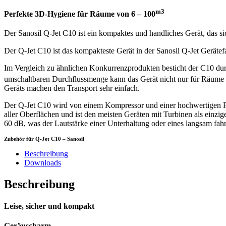
m3
Perfekte 3D-Hygiene für Räume von 6 – 100
Der Sanosil Q-Jet C10 ist ein kompaktes und handliches Gerät, das s
Der Q-Jet C10 ist das kompakteste Gerät in der Sanosil Q-Jet Gerätef
Im Vergleich zu ähnlichen Konkurrenzprodukten besticht der C10 durc
umschaltbaren Durchflussmenge kann das Gerät nicht nur für Räume 
Geräts machen den Transport sehr einfach.
Der Q-Jet C10 wird von einem Kompressor und einer hochwertigen Fe
aller Oberflächen und ist den meisten Geräten mit Turbinen als einz
60 dB, was der Lautstärke einer Unterhaltung oder eines langsam fah
Zubehör für Q-Jet C10 – Sanosil
Beschreibung
Downloads
Beschreibung
Leise, sicher und kompakt
Geräuscharm