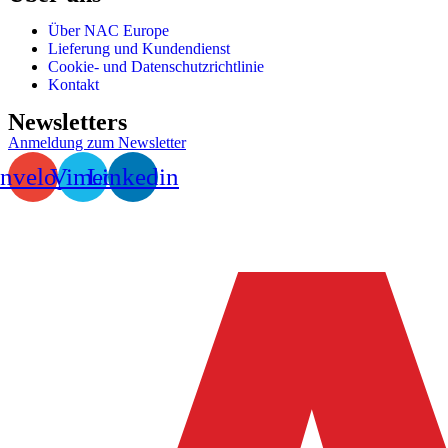
Über NAC Europe
Lieferung und Kundendienst
Cookie- und Datenschutzrichtlinie
Kontakt
Newsletters
Anmeldung zum Newsletter
nvelope
Vimeo
Linkedin