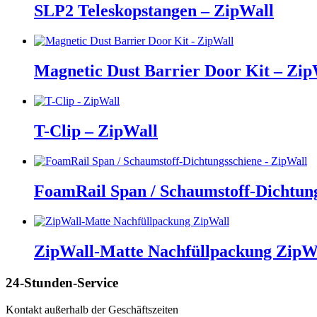
SLP2 Teleskopstangen – ZipWall
Magnetic Dust Barrier Door Kit – Zip
T-Clip – ZipWall
FoamRail Span / Schaumstoff-Dichtung
ZipWall-Matte Nachfüllpackung ZipW
24-Stunden-Service
Kontakt außerhalb der Geschäftszeiten