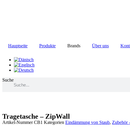
Zum
Inhalt
wechseln
Hauptseite
Produkte
Brands
Über uns
Kont
Suche
Tragetasche – ZipWall
Artikel-Nummer
CB1
Kategorien
Eindämmung von Staub
,
Zubehör 