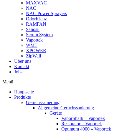
MAXVAC
NAC
NAC Power Sprayers
OdorKlenz
RAMFAN
Sanosil
Serum System
Vaportek
WMT
XPOWER
ZipWall
Über uns
Kontakt
Jobs
Menü
Hauptseite
Produkte
Geruchssanierung
Allgemeine Geruchssanierung
Geräte
VaporShark – Vaportek
Restorator – Vaportek
Optimum 4000 – Vaportek