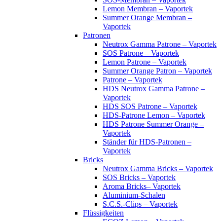
Lemon Membran – Vaportek
Summer Orange Membran –
Vaportek
Patronen
Neutrox Gamma Patrone – Vaportek
SOS Patrone – Vaportek
Lemon Patrone – Vaportek
Summer Orange Patron – Vaportek
Patrone – Vaportek
HDS Neutrox Gamma Patrone –
Vaportek
HDS SOS Patrone – Vaportek
HDS-Patrone Lemon – Vaportek
HDS Patrone Summer Orange –
Vaportek
Ständer für HDS-Patronen –
Vaportek
Bricks
Neutrox Gamma Bricks – Vaportek
SOS Bricks – Vaportek
Aroma Bricks– Vaportek
Aluminium-Schalen
S.C.S.-Clips – Vaportek
Flüssigkeiten