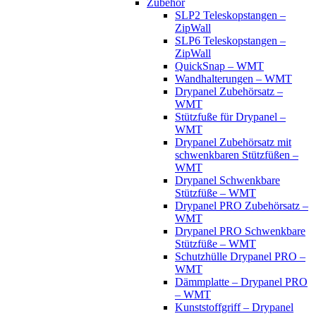
Zubehör
SLP2 Teleskopstangen –
ZipWall
SLP6 Teleskopstangen –
ZipWall
QuickSnap – WMT
Wandhalterungen – WMT
Drypanel Zubehörsatz –
WMT
Stützfuße für Drypanel –
WMT
Drypanel Zubehörsatz mit
schwenkbaren Stützfüßen –
WMT
Drypanel Schwenkbare
Stützfüße – WMT
Drypanel PRO Zubehörsatz –
WMT
Drypanel PRO Schwenkbare
Stützfüße – WMT
Schutzhülle Drypanel PRO –
WMT
Dämmplatte – Drypanel PRO
– WMT
Kunststoffgriff – Drypanel