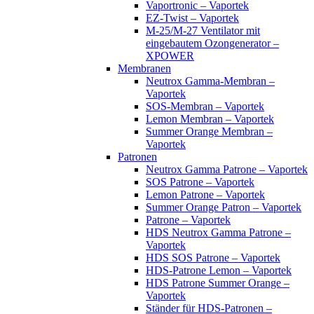
Vaportronic – Vaportek
EZ-Twist – Vaportek
M-25/M-27 Ventilator mit
eingebautem Ozongenerator –
XPOWER
Membranen
Neutrox Gamma-Membran –
Vaportek
SOS-Membran – Vaportek
Lemon Membran – Vaportek
Summer Orange Membran –
Vaportek
Patronen
Neutrox Gamma Patrone – Vaportek
SOS Patrone – Vaportek
Lemon Patrone – Vaportek
Summer Orange Patron – Vaportek
Patrone – Vaportek
HDS Neutrox Gamma Patrone –
Vaportek
HDS SOS Patrone – Vaportek
HDS-Patrone Lemon – Vaportek
HDS Patrone Summer Orange –
Vaportek
Ständer für HDS-Patronen –