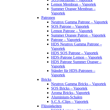
Lemon Membran – Vaportek
Summer Orange Membran –
Vaportek
Patronen
Neutrox Gamma Patrone – Vaportek
SOS Patrone – Vaportek
Lemon Patrone – Vaportek
Summer Orange Patron – Vaportek
Patrone – Vaportek
HDS Neutrox Gamma Patrone –
Vaportek
HDS SOS Patrone – Vaportek
HDS-Patrone Lemon – Vaportek
HDS Patrone Summer Orange –
Vaportek
Ständer für HDS-Patronen –
Vaportek
Bricks
Neutrox Gamma Bricks – Vaportek
SOS Bricks – Vaportek
Aroma Bricks– Vaportek
Aluminium-Schalen
S.C.S.-Clips – Vaportek
Flüssigkeiten