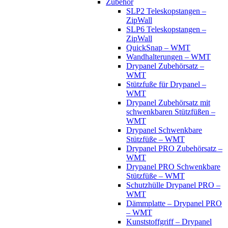
Zubehör
SLP2 Teleskopstangen –
ZipWall
SLP6 Teleskopstangen –
ZipWall
QuickSnap – WMT
Wandhalterungen – WMT
Drypanel Zubehörsatz –
WMT
Stützfuße für Drypanel –
WMT
Drypanel Zubehörsatz mit
schwenkbaren Stützfüßen –
WMT
Drypanel Schwenkbare
Stützfüße – WMT
Drypanel PRO Zubehörsatz –
WMT
Drypanel PRO Schwenkbare
Stützfüße – WMT
Schutzhülle Drypanel PRO –
WMT
Dämmplatte – Drypanel PRO
– WMT
Kunststoffgriff – Drypanel