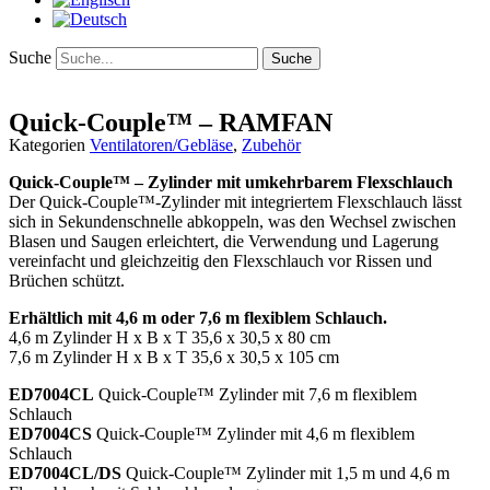
Suche
Suche
Quick-Couple™ – RAMFAN
Kategorien
Ventilatoren/Gebläse
,
Zubehör
Quick-Couple™ – Zylinder mit umkehrbarem Flexschlauch
Der Quick-Couple™-Zylinder mit integriertem Flexschlauch lässt
sich in Sekundenschnelle abkoppeln, was den Wechsel zwischen
Blasen und Saugen erleichtert, die Verwendung und Lagerung
vereinfacht und gleichzeitig den Flexschlauch vor Rissen und
Brüchen schützt.
Erhältlich mit 4,6 m oder 7,6 m flexiblem Schlauch.
4,6 m Zylinder H x B x T 35,6 x 30,5 x 80 cm
7,6 m Zylinder H x B x T 35,6 x 30,5 x 105 cm
ED7004CL
Quick-Couple™ Zylinder mit 7,6 m flexiblem
Schlauch
ED7004CS
Quick-Couple™ Zylinder mit 4,6 m flexiblem
Schlauch
ED7004CL/DS
Quick-Couple™ Zylinder mit 1,5 m und 4,6 m