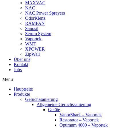
MAXVAC
NAC
NAC Power Sprayers
OdorKlenz
RAMFAN
Sanosil
Serum System
Vaportek
WMT
XPOWER
ZipWall
Über uns
Kontakt
Jobs
Menü
Hauptseite
Produkte
Geruchssanierung
Allgemeine Geruchssanierung
Geräte
VaporShark – Vaportek
Restorator – Vaportek
Optimum 4000 – Vaportek