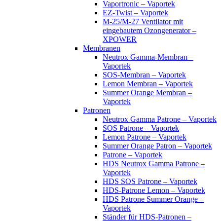
Vaportronic – Vaportek
EZ-Twist – Vaportek
M-25/M-27 Ventilator mit
eingebautem Ozongenerator –
XPOWER
Membranen
Neutrox Gamma-Membran –
Vaportek
SOS-Membran – Vaportek
Lemon Membran – Vaportek
Summer Orange Membran –
Vaportek
Patronen
Neutrox Gamma Patrone – Vaportek
SOS Patrone – Vaportek
Lemon Patrone – Vaportek
Summer Orange Patron – Vaportek
Patrone – Vaportek
HDS Neutrox Gamma Patrone –
Vaportek
HDS SOS Patrone – Vaportek
HDS-Patrone Lemon – Vaportek
HDS Patrone Summer Orange –
Vaportek
Ständer für HDS-Patronen –