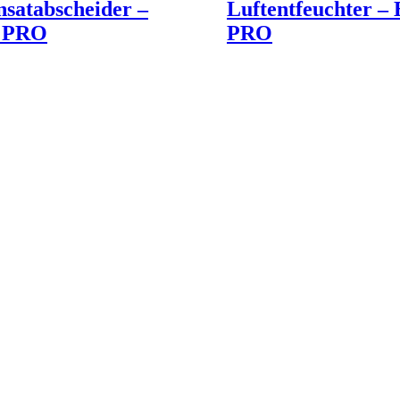
satabscheider –
Luftentfeuchter 
 PRO
PRO