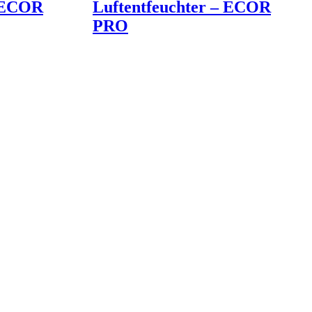
– ECOR
Luftentfeuchter – ECOR
PRO