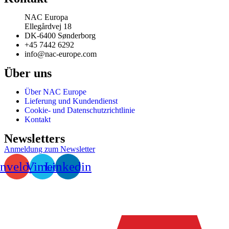
NAC Europa
Ellegårdvej 18
DK-6400 Sønderborg
+45 7442 6292
info@nac-europe.com
Über uns
Über NAC Europe
Lieferung und Kundendienst
Cookie- und Datenschutzrichtlinie
Kontakt
Newsletters
Anmeldung zum Newsletter
nvelope
Vimeo
Linkedin