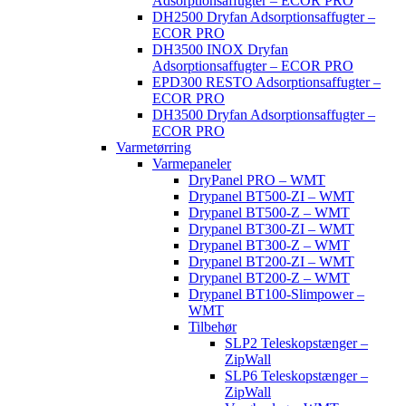
Adsorptionsaffugter – ECOR PRO
DH2500 Dryfan Adsorptionsaffugter –
ECOR PRO
DH3500 INOX Dryfan
Adsorptionsaffugter – ECOR PRO
EPD300 RESTO Adsorptionsaffugter –
ECOR PRO
DH3500 Dryfan Adsorptionsaffugter –
ECOR PRO
Varmetørring
Varmepaneler
DryPanel PRO – WMT
Drypanel BT500-ZI – WMT
Drypanel BT500-Z – WMT
Drypanel BT300-ZI – WMT
Drypanel BT300-Z – WMT
Drypanel BT200-ZI – WMT
Drypanel BT200-Z – WMT
Drypanel BT100-Slimpower –
WMT
Tilbehør
SLP2 Teleskopstænger –
ZipWall
SLP6 Teleskopstænger –
ZipWall