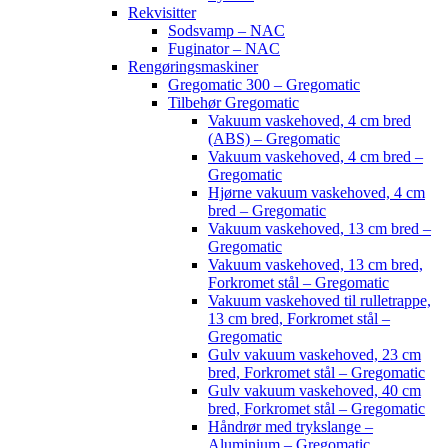
Rekvisitter
Sodsvamp – NAC
Fuginator – NAC
Rengøringsmaskiner
Gregomatic 300 – Gregomatic
Tilbehør Gregomatic
Vakuum vaskehoved, 4 cm bred
(ABS) – Gregomatic
Vakuum vaskehoved, 4 cm bred –
Gregomatic
Hjørne vakuum vaskehoved, 4 cm
bred – Gregomatic
Vakuum vaskehoved, 13 cm bred –
Gregomatic
Vakuum vaskehoved, 13 cm bred,
Forkromet stål – Gregomatic
Vakuum vaskehoved til rulletrappe,
13 cm bred, Forkromet stål –
Gregomatic
Gulv vakuum vaskehoved, 23 cm
bred, Forkromet stål – Gregomatic
Gulv vakuum vaskehoved, 40 cm
bred, Forkromet stål – Gregomatic
Håndrør med trykslange –
Aluminium – Gregomatic