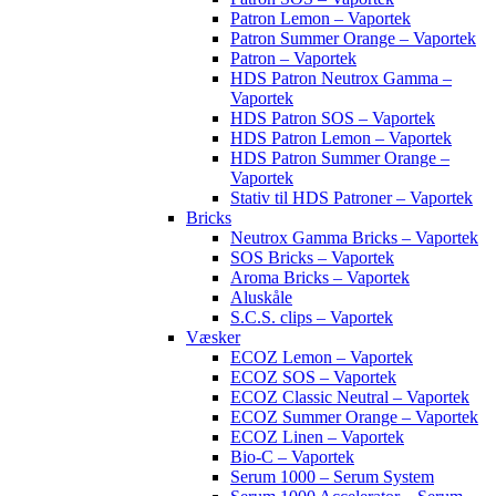
Patron Lemon – Vaportek
Patron Summer Orange – Vaportek
Patron – Vaportek
HDS Patron Neutrox Gamma –
Vaportek
HDS Patron SOS – Vaportek
HDS Patron Lemon – Vaportek
HDS Patron Summer Orange –
Vaportek
Stativ til HDS Patroner – Vaportek
Bricks
Neutrox Gamma Bricks – Vaportek
SOS Bricks – Vaportek
Aroma Bricks – Vaportek
Aluskåle
S.C.S. clips – Vaportek
Væsker
ECOZ Lemon – Vaportek
ECOZ SOS – Vaportek
ECOZ Classic Neutral – Vaportek
ECOZ Summer Orange – Vaportek
ECOZ Linen – Vaportek
Bio-C – Vaportek
Serum 1000 – Serum System