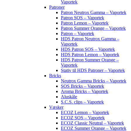
Vaportek
Patroner
Patron Neutrox Gamma – Vaportek
Patron SOS – Vaportek
Patron Lemon – Vaportek
Patron Summer Orange – Vaportek
Patron – Vaportek
HDS Patron Neutrox Gamma –
Vaportek
HDS Patron SOS – Vaportek
HDS Patron Lemon – Vaportek
HDS Patron Summer Orange –
Vaportek
Stativ til HDS Patroner – Vaportek
Bricks
Neutrox Gamma Bricks – Vaportek
SOS Bricks – Vaportek
Aroma Bricks – Vaportek
Aluskåle
S.C.S. clips – Vaportek
Væsker
ECOZ Lemon – Vaportek
ECOZ SOS – Vaportek
ECOZ Classic Neutral – Vaportek
ECOZ Summer Orange – Vaportek