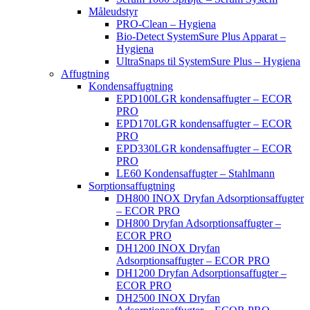
Måleudstyr
PRO-Clean – Hygiena
Bio-Detect SystemSure Plus Apparat –
Hygiena
UltraSnaps til SystemSure Plus – Hygiena
Affugtning
Kondensaffugtning
EPD100LGR kondensaffugter – ECOR
PRO
EPD170LGR kondensaffugter – ECOR
PRO
EPD330LGR kondensaffugter – ECOR
PRO
LE60 Kondensaffugter – Stahlmann
Sorptionsaffugtning
DH800 INOX Dryfan Adsorptionsaffugter
– ECOR PRO
DH800 Dryfan Adsorptionsaffugter –
ECOR PRO
DH1200 INOX Dryfan
Adsorptionsaffugter – ECOR PRO
DH1200 Dryfan Adsorptionsaffugter –
ECOR PRO
DH2500 INOX Dryfan