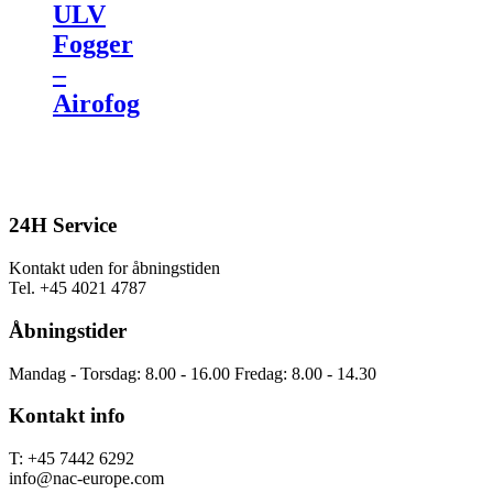
ULV
Fogger
–
Airofog
24H Service
Kontakt uden for åbningstiden
Tel. +45 4021 4787
Åbningstider
Mandag - Torsdag: 8.00 - 16.00 Fredag: 8.00 - 14.30
Kontakt info
T: +45 7442 6292
info@nac-europe.com