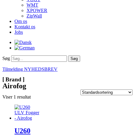
WMT
XPOWER
ZipWall
Om os
Kontakt os
Jobs
Søg
Søg
Tilmelding NYHEDSBREV
Brand
Airofog
Viser 1 resultat
U260