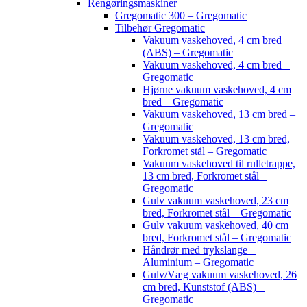
Rengøringsmaskiner
Gregomatic 300 – Gregomatic
Tilbehør Gregomatic
Vakuum vaskehoved, 4 cm bred
(ABS) – Gregomatic
Vakuum vaskehoved, 4 cm bred –
Gregomatic
Hjørne vakuum vaskehoved, 4 cm
bred – Gregomatic
Vakuum vaskehoved, 13 cm bred –
Gregomatic
Vakuum vaskehoved, 13 cm bred,
Forkromet stål – Gregomatic
Vakuum vaskehoved til rulletrappe,
13 cm bred, Forkromet stål –
Gregomatic
Gulv vakuum vaskehoved, 23 cm
bred, Forkromet stål – Gregomatic
Gulv vakuum vaskehoved, 40 cm
bred, Forkromet stål – Gregomatic
Håndrør med trykslange –
Aluminium – Gregomatic
Gulv/Væg vakuum vaskehoved, 26
cm bred, Kunststof (ABS) –
Gregomatic