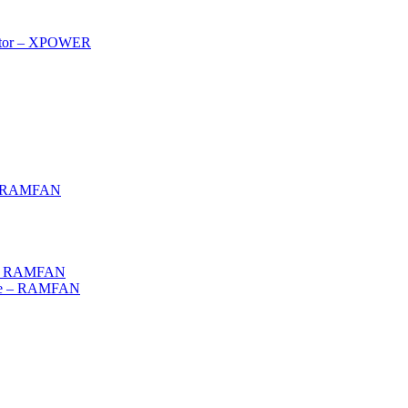
rator – XPOWER
g – RAMFAN
 – RAMFAN
ce – RAMFAN