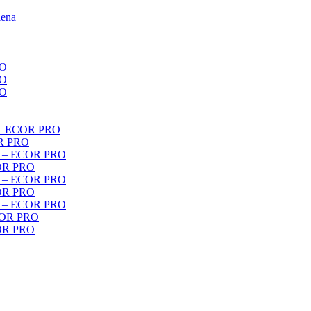
iena
RO
RO
RO
r – ECOR PRO
OR PRO
er – ECOR PRO
COR PRO
er – ECOR PRO
COR PRO
er – ECOR PRO
ECOR PRO
COR PRO