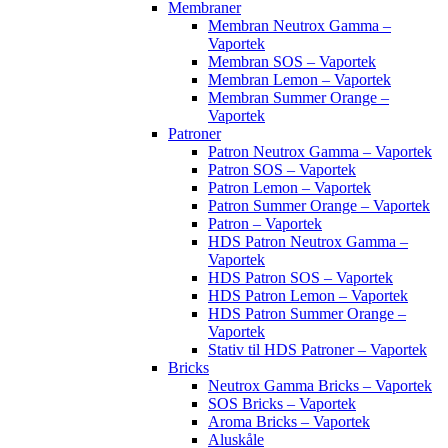
Membraner
Membran Neutrox Gamma –
Vaportek
Membran SOS – Vaportek
Membran Lemon – Vaportek
Membran Summer Orange –
Vaportek
Patroner
Patron Neutrox Gamma – Vaportek
Patron SOS – Vaportek
Patron Lemon – Vaportek
Patron Summer Orange – Vaportek
Patron – Vaportek
HDS Patron Neutrox Gamma –
Vaportek
HDS Patron SOS – Vaportek
HDS Patron Lemon – Vaportek
HDS Patron Summer Orange –
Vaportek
Stativ til HDS Patroner – Vaportek
Bricks
Neutrox Gamma Bricks – Vaportek
SOS Bricks – Vaportek
Aroma Bricks – Vaportek
Aluskåle