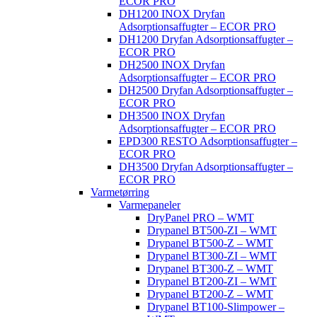
ECOR PRO
DH1200 INOX Dryfan
Adsorptionsaffugter – ECOR PRO
DH1200 Dryfan Adsorptionsaffugter –
ECOR PRO
DH2500 INOX Dryfan
Adsorptionsaffugter – ECOR PRO
DH2500 Dryfan Adsorptionsaffugter –
ECOR PRO
DH3500 INOX Dryfan
Adsorptionsaffugter – ECOR PRO
EPD300 RESTO Adsorptionsaffugter –
ECOR PRO
DH3500 Dryfan Adsorptionsaffugter –
ECOR PRO
Varmetørring
Varmepaneler
DryPanel PRO – WMT
Drypanel BT500-ZI – WMT
Drypanel BT500-Z – WMT
Drypanel BT300-ZI – WMT
Drypanel BT300-Z – WMT
Drypanel BT200-ZI – WMT
Drypanel BT200-Z – WMT
Drypanel BT100-Slimpower –