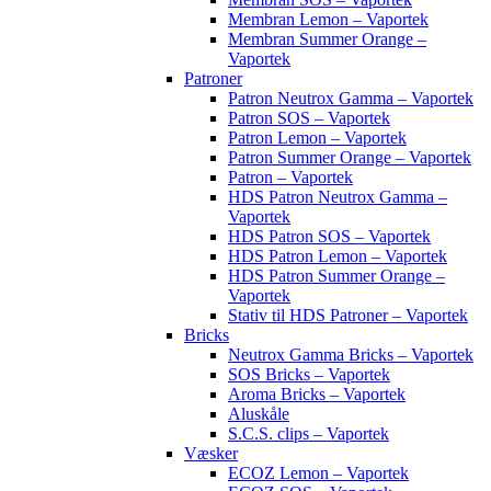
Membran Lemon – Vaportek
Membran Summer Orange –
Vaportek
Patroner
Patron Neutrox Gamma – Vaportek
Patron SOS – Vaportek
Patron Lemon – Vaportek
Patron Summer Orange – Vaportek
Patron – Vaportek
HDS Patron Neutrox Gamma –
Vaportek
HDS Patron SOS – Vaportek
HDS Patron Lemon – Vaportek
HDS Patron Summer Orange –
Vaportek
Stativ til HDS Patroner – Vaportek
Bricks
Neutrox Gamma Bricks – Vaportek
SOS Bricks – Vaportek
Aroma Bricks – Vaportek
Aluskåle
S.C.S. clips – Vaportek
Væsker
ECOZ Lemon – Vaportek