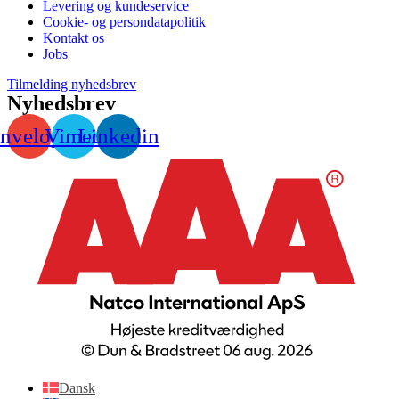
Levering og kundeservice
Cookie- og persondatapolitik
Kontakt os
Jobs
Tilmelding nyhedsbrev
Nyhedsbrev
nvelope
Vimeo
Linkedin
Dansk