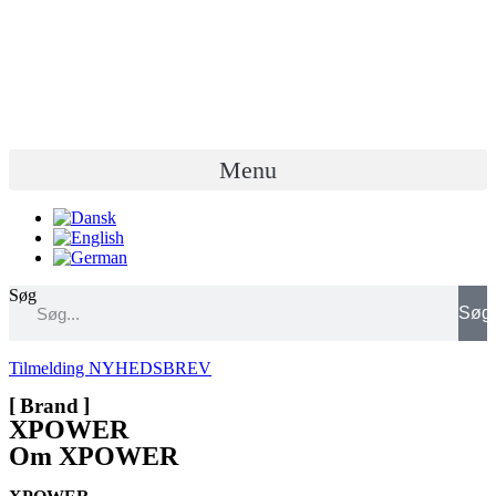
Videre
til
indhold
Menu
Søg
Søg
Tilmelding NYHEDSBREV
Brand
XPOWER
Om XPOWER