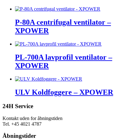
P-80A centrifugal ventilator –
XPOWER
PL-700A lavprofil ventilator –
XPOWER
ULV Koldfoggere – XPOWER
24H Service
Kontakt uden for åbningstiden
Tel. +45 4021 4787
Åbningstider