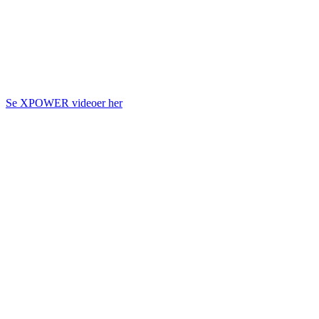
Se XPOWER videoer her