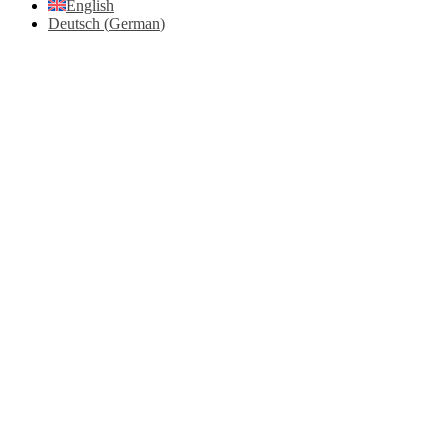
English
Deutsch
(
German
)