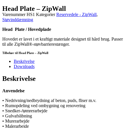
Head Plate – ZipWall
Varenummer
HS1
Kategorier
Reservedele - ZipWall
,
Støvinddæmning
Head Plate / Hovedplade
Hovedet er lavet i et kraftigt materiale designet til hård brug. Passer
til alle ZipWall®-støvbarrierestænger.
Tilbehør til Head Plate – ZipWall
Beskrivelse
Downloads
Beskrivelse
Anvendelse
• Nedrivning/nedbrydning af beton, puds, fliser m.v.
• Rumopdeling ved ombygning og renovering
• Snedker-/tømrerarbejde
• Gulvafslibning
• Murerarbejde
• Malerarbejde