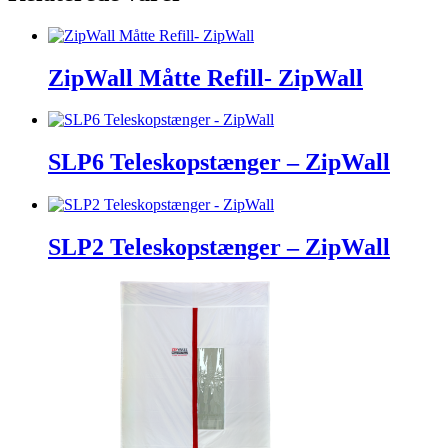
ZipWall Måtte Refill- ZipWall
SLP6 Teleskopstænger – ZipWall
SLP2 Teleskopstænger – ZipWall