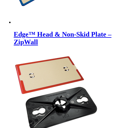
Edge™ Head & Non-Skid Plate –
ZipWall