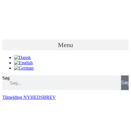
Videre
til
indhold
Menu
Søg
Søg
Tilmelding NYHEDSBREV