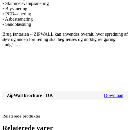
• Skimmelsvampsanering
• Blysanering
• PCB-sanering
• Asbestsanering
• Sandblæsning
Brug fantasien – ZIPWALL kan anvendes overalt, hvor spredning af
støv og anden forurening skal begrænses og unødig rengøring
undgås…
ZipWall brochure - DK
Download
Relaterede produkter
Relaterede varer