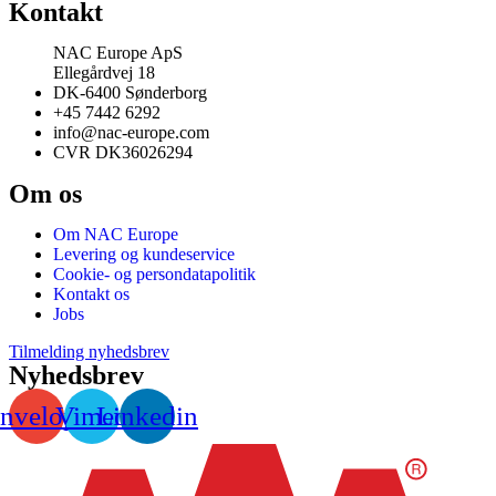
Kontakt
NAC Europe ApS
Ellegårdvej 18
DK-6400 Sønderborg
+45 7442 6292
info@nac-europe.com
CVR DK36026294
Om os
Om NAC Europe
Levering og kundeservice
Cookie- og persondatapolitik
Kontakt os
Jobs
Tilmelding nyhedsbrev
Nyhedsbrev
nvelope
Vimeo
Linkedin