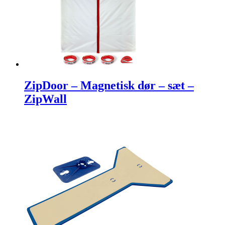
ZipDoor – Magnetisk dør – sæt –
ZipWall