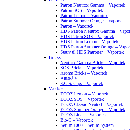
Patron Neutrox Gamma – Vaportek
Patron SOS – Vaportek
Patron Lemon – Vaportek
Patron Summer Orange – Vaportek
Patron – Vaportek
HDS Patron Neutrox Gamma – Vapor
HDS Patron SOS – Vaportek
HDS Patron Lemon – Vaportek
HDS Patron Summer Orange – Vapor
Stativ til HDS Patroner – Vaportek
Bricks
Neutrox Gamma Bricks – Vaportek
SOS Bricks – Vaportek
Aroma Bricks – Vaportek
Aluskåle
S.C.S. clips – Vaportek
Væsker
ECOZ Lemon – Vaportek
ECOZ SOS – Vaportek
ECOZ Classic Neutral – Vaportek
ECOZ Summer Orange – Vaportek
ECOZ Linen – Vaportek
Bio-C – Vaportek
Serum 1000 – Serum System