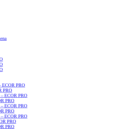
iena
RO
RO
RO
r – ECOR PRO
OR PRO
er – ECOR PRO
COR PRO
er – ECOR PRO
COR PRO
er – ECOR PRO
ECOR PRO
COR PRO