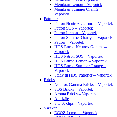
Membran Lemon – Vaportek
Membran Summer Orange –
Vaportek
Patroner
Patron Neutrox Gamma – Vaportek
Patron SOS – Vaportek
Patron Lemon – Vaportek
Patron Summer Orange – Vaportek
Patron – Vaportek
HDS Patron Neutrox Gamma –
Vaportek
HDS Patron SOS – Vaportek
HDS Patron Lemon – Vaportek
HDS Patron Summer Orange –
Vaportek
Stativ til HDS Patroner – Vaportek
Bricks
Neutrox Gamma Bricks – Vaportek
SOS Bricks – Vaportek
Aroma Bricks – Vaportek
Aluskåle
S.C.S. clips – Vaportek
Væsker
ECOZ Lemon – Vaportek