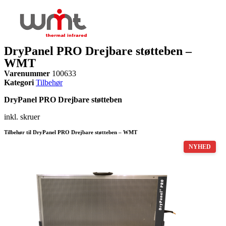
DryPanel PRO Drejbare støtteben –
WMT
Varenummer
100633
Kategori
Tilbehør
DryPanel PRO Drejbare støtteben
inkl. skruer
Tilbehør til DryPanel PRO Drejbare støtteben – WMT
NYHED