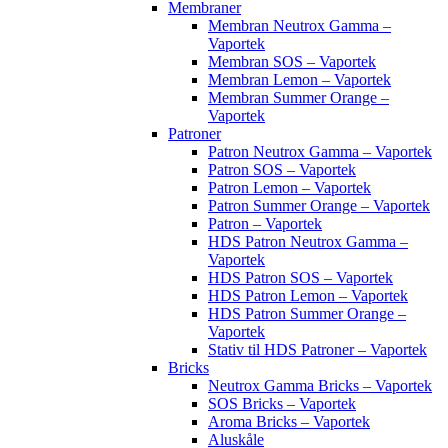
Membraner
Membran Neutrox Gamma –
Vaportek
Membran SOS – Vaportek
Membran Lemon – Vaportek
Membran Summer Orange –
Vaportek
Patroner
Patron Neutrox Gamma – Vaportek
Patron SOS – Vaportek
Patron Lemon – Vaportek
Patron Summer Orange – Vaportek
Patron – Vaportek
HDS Patron Neutrox Gamma –
Vaportek
HDS Patron SOS – Vaportek
HDS Patron Lemon – Vaportek
HDS Patron Summer Orange –
Vaportek
Stativ til HDS Patroner – Vaportek
Bricks
Neutrox Gamma Bricks – Vaportek
SOS Bricks – Vaportek
Aroma Bricks – Vaportek
Aluskåle