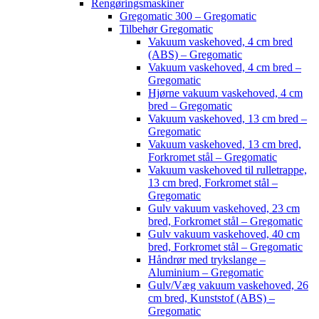
Rengøringsmaskiner
Gregomatic 300 – Gregomatic
Tilbehør Gregomatic
Vakuum vaskehoved, 4 cm bred
(ABS) – Gregomatic
Vakuum vaskehoved, 4 cm bred –
Gregomatic
Hjørne vakuum vaskehoved, 4 cm
bred – Gregomatic
Vakuum vaskehoved, 13 cm bred –
Gregomatic
Vakuum vaskehoved, 13 cm bred,
Forkromet stål – Gregomatic
Vakuum vaskehoved til rulletrappe,
13 cm bred, Forkromet stål –
Gregomatic
Gulv vakuum vaskehoved, 23 cm
bred, Forkromet stål – Gregomatic
Gulv vakuum vaskehoved, 40 cm
bred, Forkromet stål – Gregomatic
Håndrør med trykslange –
Aluminium – Gregomatic
Gulv/Væg vakuum vaskehoved, 26
cm bred, Kunststof (ABS) –
Gregomatic