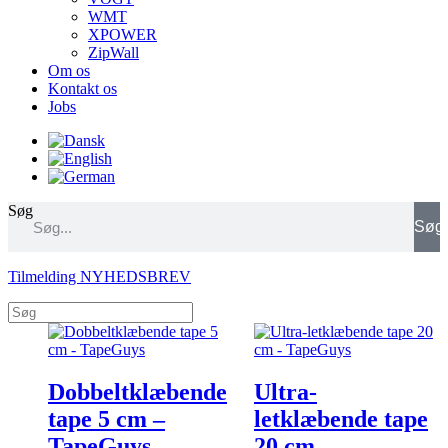
WMT
XPOWER
ZipWall
Om os
Kontakt os
Jobs
Søg
Søg
Tilmelding NYHEDSBREV
Dobbeltklæbende
Ultra-
tape 5 cm –
letklæbende tape
TapeGuys
20 cm –