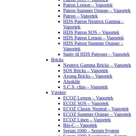
Patron Lemon – Vaportek
Patron Summer Orange – Vaportek
Patron – Vaportek
HDS Patron Neutrox Gamma –
Vaportek
HDS Patron SOS – Vaportek
HDS Patron Lemon – Vaportek
HDS Patron Summer Orange –
Vaportek
Stativ til HDS Patroner – Vaportek
Bricks
Neutrox Gamma Bricks – Vaportek
SOS Bricks – Vaportek
Aroma Bricks – Vaportek
Aluskåle
S.C.S. clips – Vaportek
Væsker
ECOZ Lemon – Vaportek
ECOZ SOS – Vaportek
ECOZ Classic Neutral – Vaportek
ECOZ Summer Orange – Vaportek
ECOZ Linen – Vaportek
Bio-C – Vaportek
Serum 1000 – Serum System