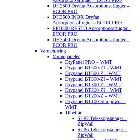
Adsorptionsaffugter – ECOR PRO
DH2500 Dryfan Adsorptionsaffugter –
ECOR PRO
DH3500 INOX Dryfan
Adsorptionsaffugter – ECOR PRO
EPD300 RESTO Adsorptionsaffugter –
ECOR PRO
DH3500 Dryfan Adsorptionsaffugter –
ECOR PRO
Varmetørring
Varmepaneler
DryPanel PRO – WMT
Drypanel BT500-ZI – WMT
Drypanel BT500-Z – WMT
Drypanel BT300-ZI – WMT
Drypanel BT300-Z – WMT
Drypanel BT200-ZI – WMT
Drypanel BT200-Z – WMT
Drypanel BT100-Slimpower –
WMT
Tilbehør
SLP2 Teleskopstænger –
ZipWall
SLP6 Teleskopstænger –
ZipWall