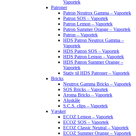
Vaportek
Patroner
Patron Neutrox Gamma – Vaportek
Patron SOS – Vaportek
Patron Lemon – Vaportek
Patron Summer Orange – Vaportek
Patron – Vaportek
HDS Patron Neutrox Gamma –
Vaportek
HDS Patron SOS – Vaportek
HDS Patron Lemon – Vaportek
HDS Patron Summer Orange –
Vaportek
Stativ til HDS Patroner – Vaportek
Bricks
Neutrox Gamma Bricks – Vaportek
SOS Bricks – Vaportek
Aroma Bricks – Vaportek
Aluskåle
S.C.S. clips – Vaportek
Væsker
ECOZ Lemon – Vaportek
ECOZ SOS – Vaportek
ECOZ Classic Neutral – Vaportek
ECOZ Summer Orange – Vaportek