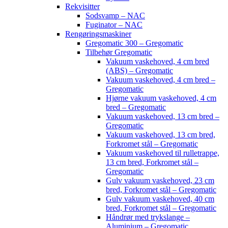
Rekvisitter
Sodsvamp – NAC
Fuginator – NAC
Rengøringsmaskiner
Gregomatic 300 – Gregomatic
Tilbehør Gregomatic
Vakuum vaskehoved, 4 cm bred
(ABS) – Gregomatic
Vakuum vaskehoved, 4 cm bred –
Gregomatic
Hjørne vakuum vaskehoved, 4 cm
bred – Gregomatic
Vakuum vaskehoved, 13 cm bred –
Gregomatic
Vakuum vaskehoved, 13 cm bred,
Forkromet stål – Gregomatic
Vakuum vaskehoved til rulletrappe,
13 cm bred, Forkromet stål –
Gregomatic
Gulv vakuum vaskehoved, 23 cm
bred, Forkromet stål – Gregomatic
Gulv vakuum vaskehoved, 40 cm
bred, Forkromet stål – Gregomatic
Håndrør med trykslange –
Aluminium – Gregomatic