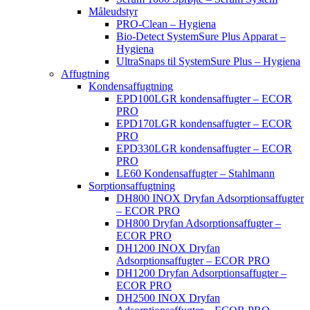
Måleudstyr
PRO-Clean – Hygiena
Bio-Detect SystemSure Plus Apparat –
Hygiena
UltraSnaps til SystemSure Plus – Hygiena
Affugtning
Kondensaffugtning
EPD100LGR kondensaffugter – ECOR
PRO
EPD170LGR kondensaffugter – ECOR
PRO
EPD330LGR kondensaffugter – ECOR
PRO
LE60 Kondensaffugter – Stahlmann
Sorptionsaffugtning
DH800 INOX Dryfan Adsorptionsaffugter
– ECOR PRO
DH800 Dryfan Adsorptionsaffugter –
ECOR PRO
DH1200 INOX Dryfan
Adsorptionsaffugter – ECOR PRO
DH1200 Dryfan Adsorptionsaffugter –
ECOR PRO
DH2500 INOX Dryfan