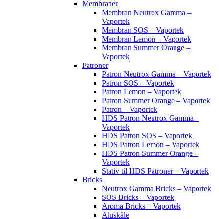
Membraner
Membran Neutrox Gamma –
Vaportek
Membran SOS – Vaportek
Membran Lemon – Vaportek
Membran Summer Orange –
Vaportek
Patroner
Patron Neutrox Gamma – Vaportek
Patron SOS – Vaportek
Patron Lemon – Vaportek
Patron Summer Orange – Vaportek
Patron – Vaportek
HDS Patron Neutrox Gamma –
Vaportek
HDS Patron SOS – Vaportek
HDS Patron Lemon – Vaportek
HDS Patron Summer Orange –
Vaportek
Stativ til HDS Patroner – Vaportek
Bricks
Neutrox Gamma Bricks – Vaportek
SOS Bricks – Vaportek
Aroma Bricks – Vaportek
Aluskåle