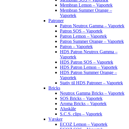
Membran Lemon – Vaportek
Membran Summer Orange –
Vaportek
Patroner
Patron Neutrox Gamma – Vaportek
Patron SOS – Vaportek
Patron Lemon – Vaportek
Patron Summer Orange – Vaportek
Patron – Vaportek
HDS Patron Neutrox Gamma –
Vaportek
HDS Patron SOS – Vaportek
HDS Patron Lemon – Vaportek
HDS Patron Summer Orange –
Vaportek
Stativ til HDS Patroner – Vaportek
Bricks
Neutrox Gamma Bricks – Vaportek
SOS Bricks – Vaportek
Aroma Bricks – Vaportek
Aluskåle
S.C.S. clips – Vaportek
Væsker
ECOZ Lemon – Vaportek