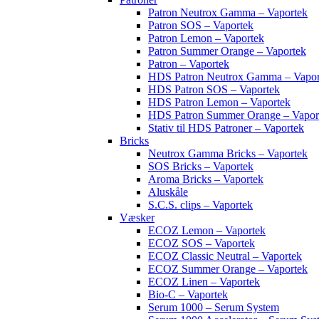
Patron Neutrox Gamma – Vaportek
Patron SOS – Vaportek
Patron Lemon – Vaportek
Patron Summer Orange – Vaportek
Patron – Vaportek
HDS Patron Neutrox Gamma – Vapor
HDS Patron SOS – Vaportek
HDS Patron Lemon – Vaportek
HDS Patron Summer Orange – Vapor
Stativ til HDS Patroner – Vaportek
Bricks
Neutrox Gamma Bricks – Vaportek
SOS Bricks – Vaportek
Aroma Bricks – Vaportek
Aluskåle
S.C.S. clips – Vaportek
Væsker
ECOZ Lemon – Vaportek
ECOZ SOS – Vaportek
ECOZ Classic Neutral – Vaportek
ECOZ Summer Orange – Vaportek
ECOZ Linen – Vaportek
Bio-C – Vaportek
Serum 1000 – Serum System