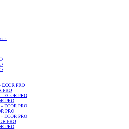
iena
RO
RO
RO
r – ECOR PRO
OR PRO
er – ECOR PRO
COR PRO
er – ECOR PRO
COR PRO
er – ECOR PRO
ECOR PRO
COR PRO