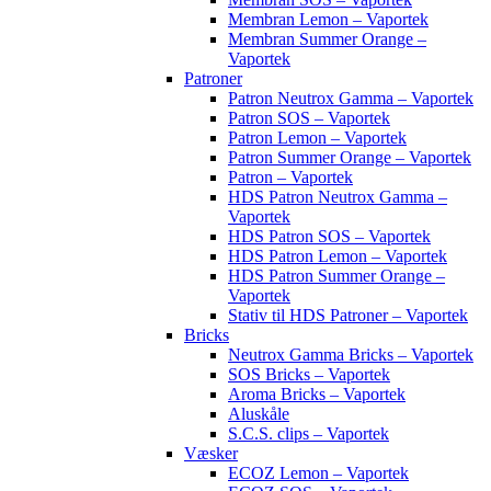
Membran Lemon – Vaportek
Membran Summer Orange –
Vaportek
Patroner
Patron Neutrox Gamma – Vaportek
Patron SOS – Vaportek
Patron Lemon – Vaportek
Patron Summer Orange – Vaportek
Patron – Vaportek
HDS Patron Neutrox Gamma –
Vaportek
HDS Patron SOS – Vaportek
HDS Patron Lemon – Vaportek
HDS Patron Summer Orange –
Vaportek
Stativ til HDS Patroner – Vaportek
Bricks
Neutrox Gamma Bricks – Vaportek
SOS Bricks – Vaportek
Aroma Bricks – Vaportek
Aluskåle
S.C.S. clips – Vaportek
Væsker
ECOZ Lemon – Vaportek