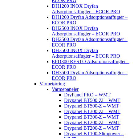
ECOR PRO
DH1200 INOX Dryfan
Adsorptionsaffugter – ECOR PRO
DH1200 Dryfan Adsorptionsaffugter –
ECOR PRO
DH2500 INOX Dryfan
Adsorptionsaffugter – ECOR PRO
DH2500 Dryfan Adsorptionsaffugter –
ECOR PRO
DH3500 INOX Dryfan
Adsorptionsaffugter – ECOR PRO
EPD300 RESTO Adsorptionsaffugter –
ECOR PRO
DH3500 Dryfan Adsorptionsaffugter –
ECOR PRO
Varmetørring
Varmepaneler
DryPanel PRO – WMT
Drypanel BT500-ZI – WMT
Drypanel BT500-Z – WMT
Drypanel BT300-ZI – WMT
Drypanel BT300-Z – WMT
Drypanel BT200-ZI – WMT
Drypanel BT200-Z – WMT
Drypanel BT100-Slimpower –