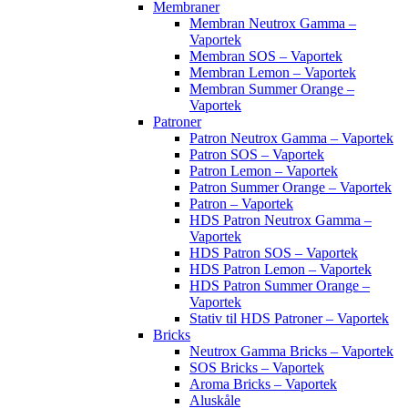
Membraner
Membran Neutrox Gamma –
Vaportek
Membran SOS – Vaportek
Membran Lemon – Vaportek
Membran Summer Orange –
Vaportek
Patroner
Patron Neutrox Gamma – Vaportek
Patron SOS – Vaportek
Patron Lemon – Vaportek
Patron Summer Orange – Vaportek
Patron – Vaportek
HDS Patron Neutrox Gamma –
Vaportek
HDS Patron SOS – Vaportek
HDS Patron Lemon – Vaportek
HDS Patron Summer Orange –
Vaportek
Stativ til HDS Patroner – Vaportek
Bricks
Neutrox Gamma Bricks – Vaportek
SOS Bricks – Vaportek
Aroma Bricks – Vaportek
Aluskåle