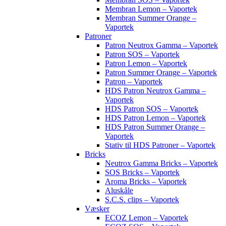
Membran Lemon – Vaportek
Membran Summer Orange –
Vaportek
Patroner
Patron Neutrox Gamma – Vaportek
Patron SOS – Vaportek
Patron Lemon – Vaportek
Patron Summer Orange – Vaportek
Patron – Vaportek
HDS Patron Neutrox Gamma –
Vaportek
HDS Patron SOS – Vaportek
HDS Patron Lemon – Vaportek
HDS Patron Summer Orange –
Vaportek
Stativ til HDS Patroner – Vaportek
Bricks
Neutrox Gamma Bricks – Vaportek
SOS Bricks – Vaportek
Aroma Bricks – Vaportek
Aluskåle
S.C.S. clips – Vaportek
Væsker
ECOZ Lemon – Vaportek