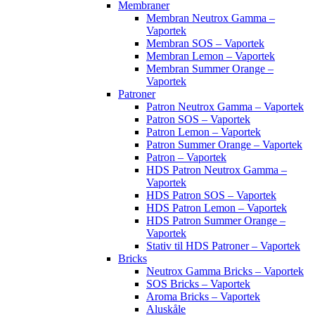
Membraner
Membran Neutrox Gamma –
Vaportek
Membran SOS – Vaportek
Membran Lemon – Vaportek
Membran Summer Orange –
Vaportek
Patroner
Patron Neutrox Gamma – Vaportek
Patron SOS – Vaportek
Patron Lemon – Vaportek
Patron Summer Orange – Vaportek
Patron – Vaportek
HDS Patron Neutrox Gamma –
Vaportek
HDS Patron SOS – Vaportek
HDS Patron Lemon – Vaportek
HDS Patron Summer Orange –
Vaportek
Stativ til HDS Patroner – Vaportek
Bricks
Neutrox Gamma Bricks – Vaportek
SOS Bricks – Vaportek
Aroma Bricks – Vaportek
Aluskåle